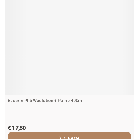
Eucerin Ph5 Waslotion + Pomp 400ml
€ 17,50
Bestel