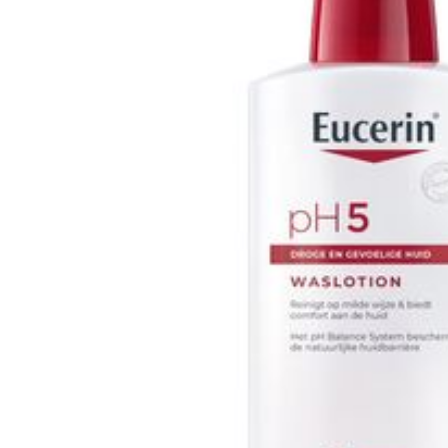
Behoud
Kam