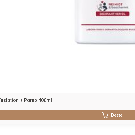
Waslotion + Pomp 400ml
Bestel