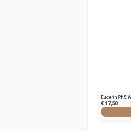
Eucerin Ph5 
€ 17,50