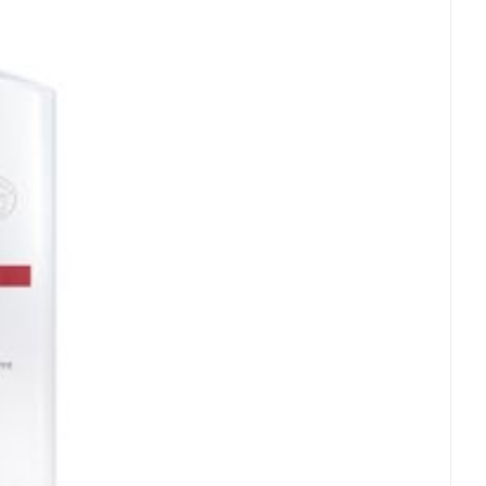
ertemperatuur (15°C - 25°C)