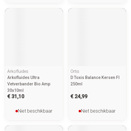
Arkofluides
Ortis
Arkofluides Ultra
D Toxis Balance Kersen Fl
Vetverbander Bio Amp
250ml
30x10ml
€ 31,10
€ 24,99
Niet beschikbaar
Niet beschikbaar