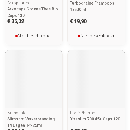
Arkopharma
Turbodraine Framboos
Arkocaps Groene Thee Bio
1x500ml
Caps 130
€ 35,02
€ 19,90
Niet beschikbaar
Niet beschikbaar
Nutrisante
Forté Pharma
Slimshot Vetverbranding
Xtraslim 700 45+ Caps 120
14 Dagen 14x25ml