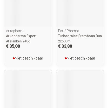
Arkopharma
Forté Pharma
Arkopharma Expert
Turbodraine Framboos Duo
Afslanken 240g
2x500ml
€ 35,00
€ 33,80
Niet beschikbaar
Niet beschikbaar