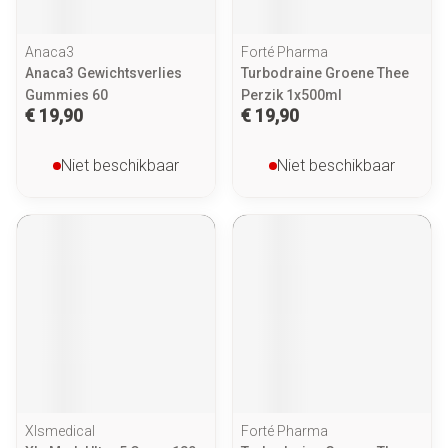
Anaca3
Forté Pharma
Anaca3 Gewichtsverlies
Turbodraine Groene Thee
Gummies 60
Perzik 1x500ml
€ 19,90
€ 19,90
Niet beschikbaar
Niet beschikbaar
Xlsmedical
Forté Pharma