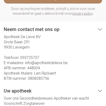
Door op inschrijven te klikken, schrijft u zich in voor onze
nieuwsbrief en gaat u akkoord met onze
privacy policy
.
Neem contact met ons op
Apotheek De Lieve BV
Grote Baan 291
9930
Lievegem
Telefoon:
093725707
E-mailadres:
info@
apotheekdelieve.be
APB nummer:
448004
Apotheek titularis:
Lien Rijckaert
BTW nummer:
0808285756
Uw apotheek
Over ons
Gezondheidsnieuws
Apotheker van wacht
Voorschrift
Zorgtarieven