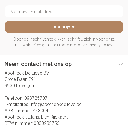
E-mail adres
Inschrijven
Door op inschrijven te klikken, schrijft u zich in voor onze
nieuwsbrief en gaat u akkoord met onze
privacy policy
.
Neem contact met ons op
Apotheek De Lieve BV
Grote Baan 291
9930
Lievegem
Telefoon:
093725707
E-mailadres:
info@
apotheekdelieve.be
APB nummer:
448004
Apotheek titularis:
Lien Rijckaert
BTW nummer:
0808285756