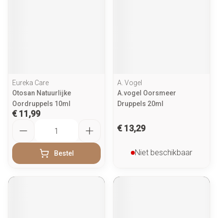
Eureka Care
A. Vogel
Otosan Natuurlijke
A.vogel Oorsmeer
Oordruppels 10ml
Druppels 20ml
€ 11,99
Aantal
€ 13,29
Niet beschikbaar
Bestel