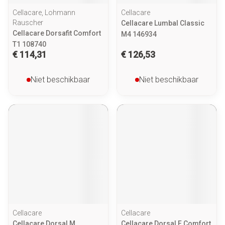
Cellacare, Lohmann
Cellacare
Rauscher
Cellacare Lumbal Classic
Cellacare Dorsafit Comfort
M4 146934
T1 108740
€ 114,31
€ 126,53
Niet beschikbaar
Niet beschikbaar
Cellacare
Cellacare
Cellacare Dorsal M
Cellacare Dorsal F Comfort