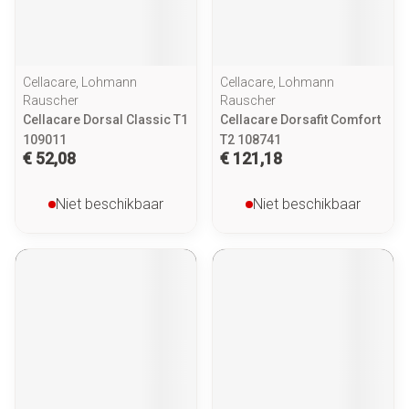
Cellacare, Lohmann
Cellacare, Lohmann
Rauscher
Rauscher
Cellacare Dorsal Classic T1
Cellacare Dorsafit Comfort
109011
T2 108741
€ 52,08
€ 121,18
Niet beschikbaar
Niet beschikbaar