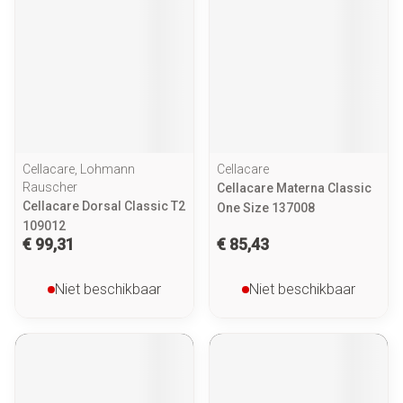
Cellacare, Lohmann
Cellacare
Rauscher
Cellacare Materna Classic
Cellacare Dorsal Classic T2
One Size 137008
109012
€ 99,31
€ 85,43
Niet beschikbaar
Niet beschikbaar