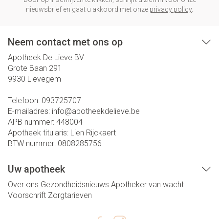
nieuwsbrief en gaat u akkoord met onze
privacy policy
.
Neem contact met ons op
Apotheek De Lieve BV
Grote Baan 291
9930
Lievegem
Telefoon:
093725707
E-mailadres:
info@
apotheekdelieve.be
APB nummer:
448004
Apotheek titularis:
Lien Rijckaert
BTW nummer:
0808285756
Uw apotheek
Over ons
Gezondheidsnieuws
Apotheker van wacht
Voorschrift
Zorgtarieven