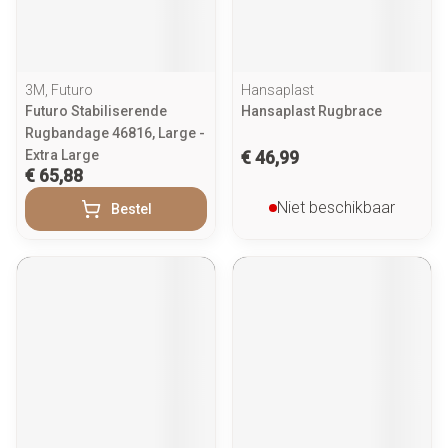
3M, Futuro
Hansaplast
Futuro Stabiliserende
Hansaplast Rugbrace
Rugbandage 46816, Large -
Extra Large
€ 46,99
€ 65,88
Niet beschikbaar
Bestel