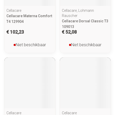
Cellacare
Cellacare, Lohmann
Rauscher
Cellacare Materna Comfort
Cellacare Dorsal Classic T3
T4 129904
109013
€ 102,23
€ 52,08
Niet beschikbaar
Niet beschikbaar
Cellacare
Cellacare