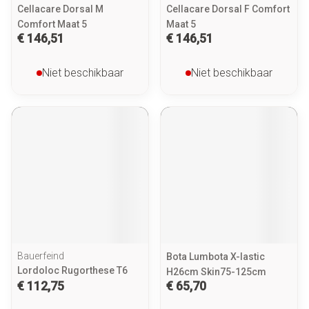
Cellacare Dorsal M
Cellacare Dorsal F Comfort
Comfort Maat 5
Maat 5
€ 146,51
€ 146,51
Niet beschikbaar
Niet beschikbaar
Bauerfeind
Bota Lumbota X-lastic
Lordoloc Rugorthese T6
H26cm Skin75-125cm
€ 112,75
€ 65,70