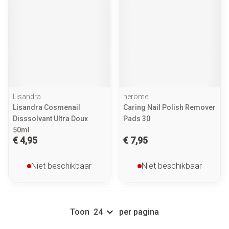
Lisandra
herome
Lisandra Cosmenail
Caring Nail Polish Remover
Disssolvant Ultra Doux
Pads 30
50ml
€ 4,95
€ 7,95
Niet beschikbaar
Niet beschikbaar
Toon
per pagina