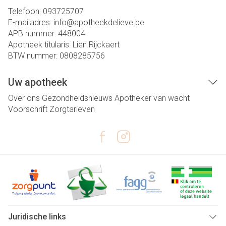
Telefoon:
093725707
E-mailadres:
info@
apotheekdelieve.be
APB nummer:
448004
Apotheek titularis:
Lien Rijckaert
BTW nummer:
0808285756
Uw apotheek
Over ons
Gezondheidsnieuws
Apotheker van wacht
Voorschrift
Zorgtarieven
Juridische links