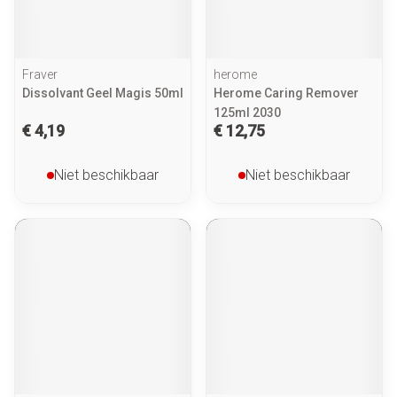
Fraver
herome
Dissolvant Geel Magis 50ml
Herome Caring Remover
125ml 2030
€ 4,19
€ 12,75
Niet beschikbaar
Niet beschikbaar