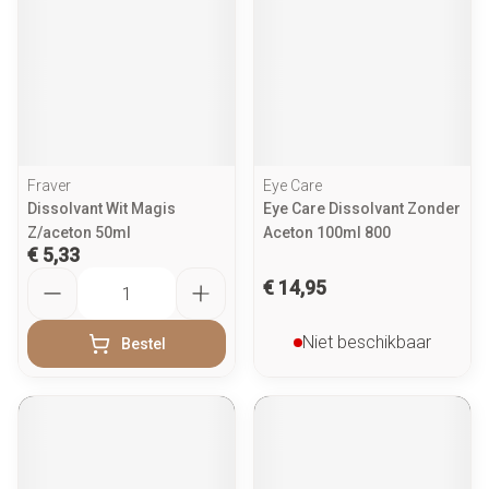
Fraver
Eye Care
Dissolvant Wit Magis
Eye Care Dissolvant Zonder
Z/aceton 50ml
Aceton 100ml 800
€ 5,33
Aantal
€ 14,95
Niet beschikbaar
Bestel