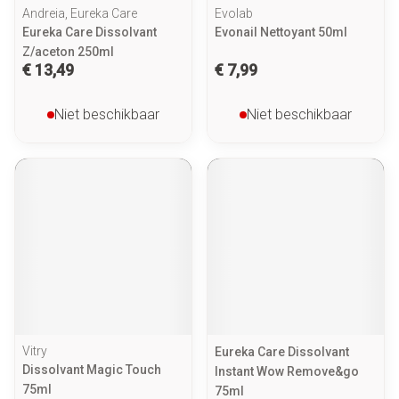
Andreia, Eureka Care
Evolab
Eureka Care Dissolvant
Evonail Nettoyant 50ml
Z/aceton 250ml
€ 13,49
€ 7,99
Niet beschikbaar
Niet beschikbaar
Vitry
Eureka Care Dissolvant
Dissolvant Magic Touch
Instant Wow Remove&go
75ml
75ml