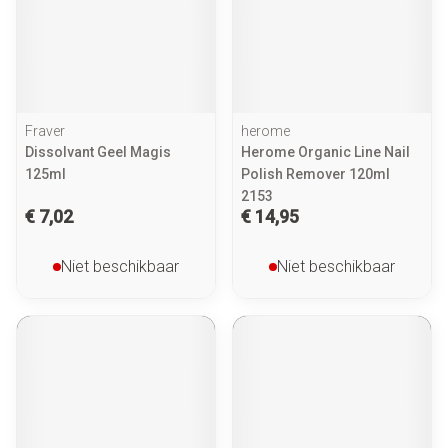
Fraver
herome
Dissolvant Geel Magis
Herome Organic Line Nail
125ml
Polish Remover 120ml
2153
€ 7,02
€ 14,95
Niet beschikbaar
Niet beschikbaar