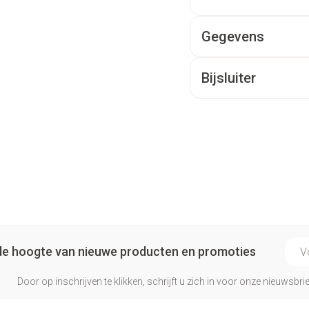
Gegevens
Bijsluiter
E-ma
p de hoogte van nieuwe producten en promoties
Door op inschrijven te klikken, schrijft u zich in voor onze nieuwsb