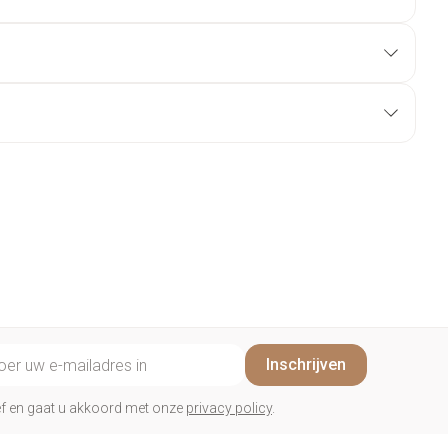
il adres
Inschrijven
rief en gaat u akkoord met onze
privacy policy
.