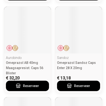
Geneesmiddel
Op voorschrift
Geneesmiddel
Op voorschrift
Aurobindo
Sandoz
Omeprazol AB 40mg
Omeprazol Sandoz Caps
Maagsapresist. Caps 56
Enter 28 X 20mg
Blister
€ 32,20
€ 13,18
Reserveer
Reserveer