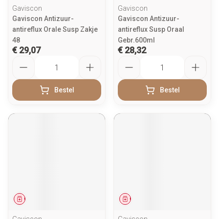
Gaviscon
Gaviscon
Gaviscon Antizuur-
Gaviscon Antizuur-
antireflux Orale Susp Zakje
antireflux Susp Oraal
48
Gebr.600ml
€ 29,07
€ 28,32
Aantal
Aantal
Bestel
Bestel
Geneesmiddel
Geneesmiddel