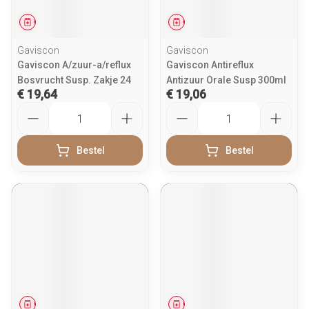
Geneesmiddel
Geneesmiddel
Gaviscon
Gaviscon
Gaviscon A/zuur-a/reflux
Gaviscon Antireflux
Bosvrucht Susp. Zakje 24
Antizuur Orale Susp 300ml
€ 19,64
€ 19,06
Aantal
Aantal
Bestel
Bestel
Geneesmiddel
Geneesmiddel