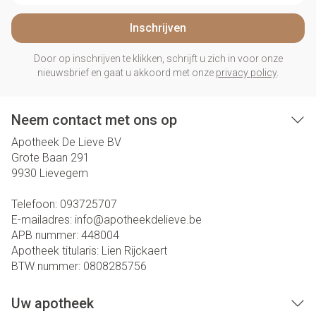
Inschrijven
Door op inschrijven te klikken, schrijft u zich in voor onze
nieuwsbrief en gaat u akkoord met onze
privacy policy
.
Neem contact met ons op
Apotheek De Lieve BV
Grote Baan 291
9930
Lievegem
Telefoon:
093725707
E-mailadres:
info@
apotheekdelieve.be
APB nummer:
448004
Apotheek titularis:
Lien Rijckaert
BTW nummer:
0808285756
Uw apotheek