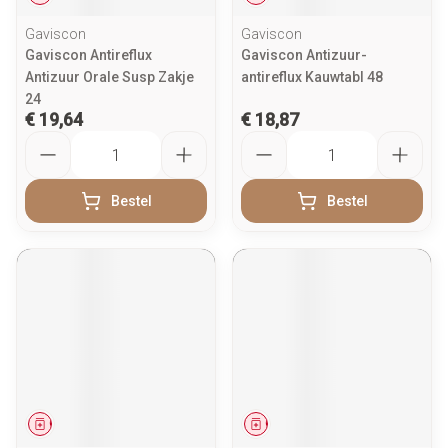
Gaviscon
Gaviscon
Gaviscon Antireflux
Gaviscon Antizuur-
Antizuur Orale Susp Zakje
antireflux Kauwtabl 48
24
€ 19,64
€ 18,87
Aantal
Aantal
Bestel
Bestel
Geneesmiddel
Geneesmiddel