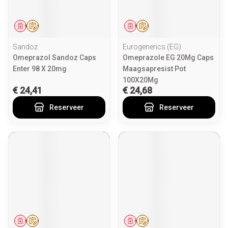
Geneesmiddel
Op voorschrift
Geneesmiddel
Op voorschrift
Sandoz
Eurogenerics (EG)
Omeprazol Sandoz Caps
Omeprazole EG 20Mg Caps
Enter 98 X 20mg
Maagsapresist Pot
100X20Mg
€ 24,41
€ 24,68
Reserveer
Reserveer
Geneesmiddel
Op voorschrift
Geneesmiddel
Op voorschrift