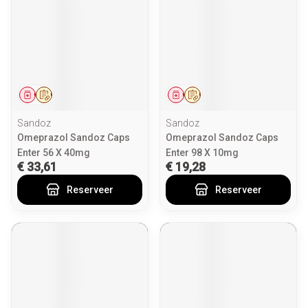
Geneesmiddel
Op voorschrift
Geneesmiddel
Op voorschrift
Sandoz
Sandoz
Omeprazol Sandoz Caps
Omeprazol Sandoz Caps
Enter 56 X 40mg
Enter 98 X 10mg
€ 33,61
€ 19,28
Reserveer
Reserveer