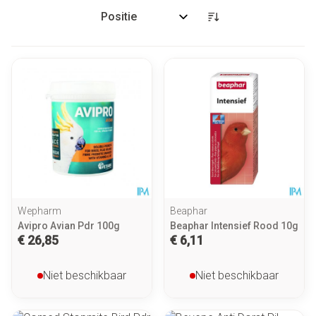
Sorteer op:
Wepharm
Beaphar
Avipro Avian Pdr 100g
Beaphar Intensief Rood 10g
€ 26,85
€ 6,11
Niet beschikbaar
Niet beschikbaar