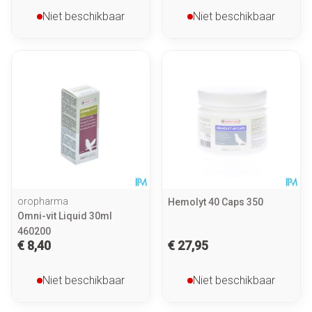
Niet beschikbaar
Niet beschikbaar
oropharma
Hemolyt 40 Caps 350
Omni-vit Liquid 30ml
460200
€ 8,40
€ 27,95
Niet beschikbaar
Niet beschikbaar