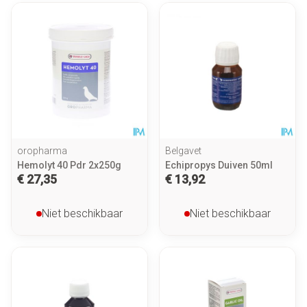
oropharma
Belgavet
Hemolyt 40 Pdr 2x250g
Echipropys Duiven 50ml
€ 27,35
€ 13,92
Niet beschikbaar
Niet beschikbaar