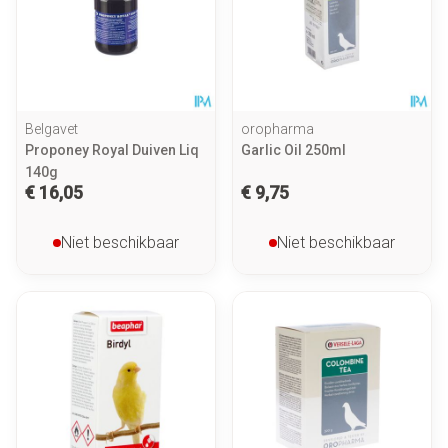
Belgavet
oropharma
Proponey Royal Duiven Liq
Garlic Oil 250ml
140g
€ 16,05
€ 9,75
Niet beschikbaar
Niet beschikbaar