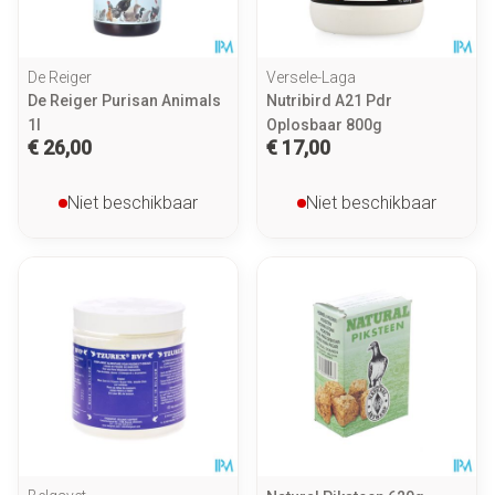
De Reiger
Versele-Laga
De Reiger Purisan Animals
Nutribird A21 Pdr
1l
Oplosbaar 800g
€ 26,00
€ 17,00
Niet beschikbaar
Niet beschikbaar