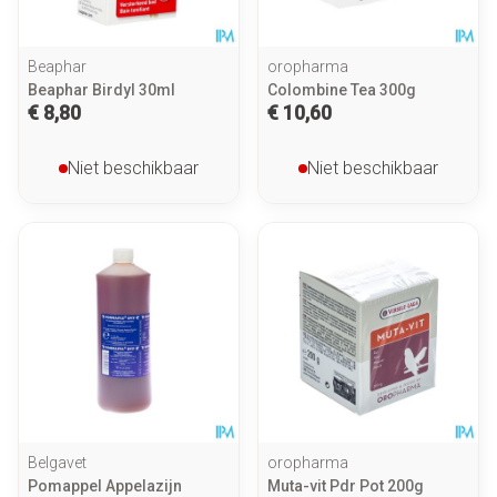
Beaphar
oropharma
Beaphar Birdyl 30ml
Colombine Tea 300g
€ 8,80
€ 10,60
Niet beschikbaar
Niet beschikbaar
Belgavet
oropharma
Pomappel Appelazijn
Muta-vit Pdr Pot 200g