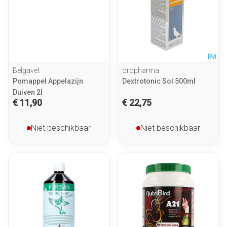
Belgavet
oropharma
Pomappel Appelazijn
Dextrotonic Sol 500ml
Duiven 2l
€ 11,90
€ 22,75
Niet beschikbaar
Niet beschikbaar