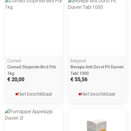
Comed
Belgavet
Comed Stopmite Bird Pdr
Bevepe Anti Dorst Pil Duiven
1kg
Tabl 1000
€ 20,00
€ 55,56
Niet beschikbaar
Niet beschikbaar