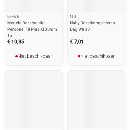
Medela
Nuby
Medela Borstschild
Nuby Borstkompressen
Personal Fit Plus Xl 30mm
Dag Wit 30
1p
€ 10,35
€ 7,01
Niet beschikbaar
Niet beschikbaar