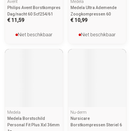
Avent
Medela
Philips Avent Borstkompres
Medela Ultra Ademende
Dag/nacht 60 Scf254/61
Zoogkompressen 60
€ 11,59
€ 10,99
Niet beschikbaar
Niet beschikbaar
Medela
Nu-derm
Medela Borstschild
Nursicare
Personal Fit Plus Xxl 36mm
Borstkompressen Steriel 6