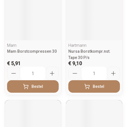
Mam
Hartmann
Mam Borstcompressen 30
Nursa Borstkompr.nst.
Tape 30 P/s
€ 5,91
€ 9,10
Aantal
Aantal
Bestel
Bestel