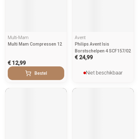
Multi-Mam
Avent
Multi Mam Compressen 12
Philips Avent Isis
Borstschelpen 4 SCF157/02
€ 24,99
€ 12,99
Niet beschikbaar
Bestel