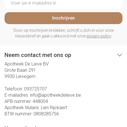
Inschrijven
Door op inschrijven te klikken, schrijft u zich in voor onze
nieuwsbrief en gaat u akkoord met onze
privacy policy
.
Neem contact met ons op
Apotheek De Lieve BV
Grote Baan 291
9930
Lievegem
Telefoon:
093725707
E-mailadres:
info@
apotheekdelieve.be
APB nummer:
448004
Apotheek titularis:
Lien Rijckaert
BTW nummer:
0808285756