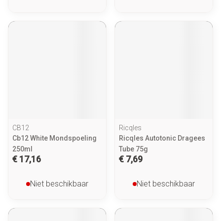
CB12
Ricqles
Cb12 White Mondspoeling
Ricqles Autotonic Dragees
250ml
Tube 75g
€ 17,16
€ 7,69
Niet beschikbaar
Niet beschikbaar