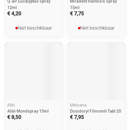
Q-air Eucalyptus Spray
Miradent Halitosis Spray
12ml
15ml
€ 4,20
€ 7,75
Niet beschikbaar
Niet beschikbaar
Alibi
Melisana
Alibi Mondspray 15ml
Dosidoryl Filmomh Tabl 20
€ 8,50
€ 7,95