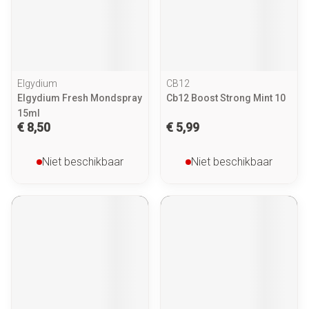
Elgydium
CB12
Elgydium Fresh Mondspray
Cb12 Boost Strong Mint 10
15ml
€ 8,50
€ 5,99
Niet beschikbaar
Niet beschikbaar