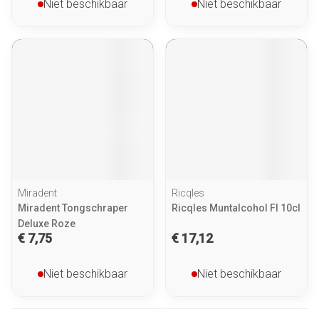
Niet beschikbaar
Niet beschikbaar
Miradent
Ricqles
Miradent Tongschraper
Ricqles Muntalcohol Fl 10cl
Deluxe Roze
€ 7,75
€ 17,12
Niet beschikbaar
Niet beschikbaar