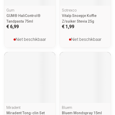
Gum
Sotrexco
GUM® HaliControl®
Vitalp Snoepje Koffie
Tandpasta 75ml
Z/suiker Stevia 25g
€ 6,99
€ 1,99
Niet beschikbaar
Niet beschikbaar
Miradent
Bluem
Miradent Tong-clin Set
Bluem Mondspray 15ml