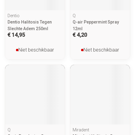
Dentio
Q
Dentio Halitosis Tegen
Q-air Peppermint Spray
Slechte Adem 250ml
12ml
€ 14,95
€ 4,20
Niet beschikbaar
Niet beschikbaar
Q
Miradent