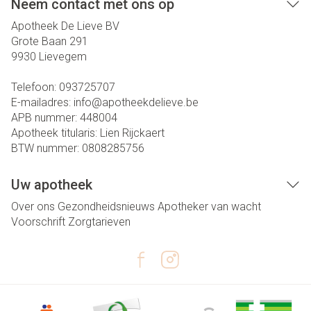
Neem contact met ons op
Apotheek De Lieve BV
Grote Baan 291
9930
Lievegem
Telefoon:
093725707
E-mailadres:
info@
apotheekdelieve.be
APB nummer:
448004
Apotheek titularis:
Lien Rijckaert
BTW nummer:
0808285756
Uw apotheek
Over ons
Gezondheidsnieuws
Apotheker van wacht
Voorschrift
Zorgtarieven