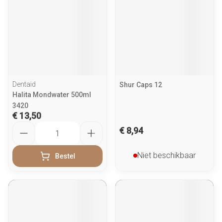
Dentaid
Shur Caps 12
Halita Mondwater 500ml
3420
€ 13,50
Aantal
€ 8,94
Niet beschikbaar
Bestel