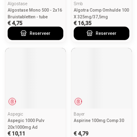
Algostase
Smb
Algostase Mono 500 - 2x16
Algotra Comp Omhulde 100
Bruistabletten - tube
X 325mg/37,5mg
€ 4,75
€ 16,35
Reserveer
Reserveer
Geneesmiddel
Geneesmiddel
Aspegic
Bayer
Aspegic 1000 Pulv
Aspirine 100mg Comp 30
20x1000mg Ad
€ 10,11
€ 4,79