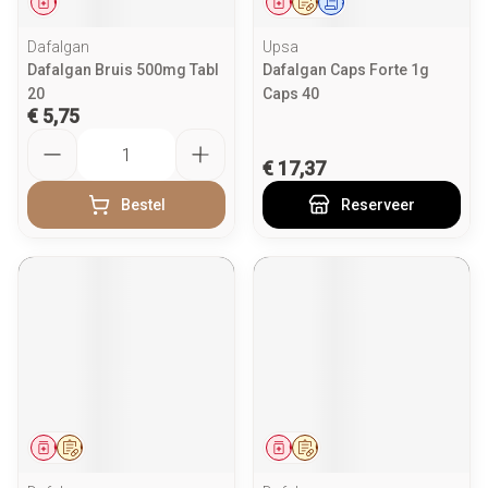
Geneesmiddel
Geneesmiddel
Op voorschrift
Schriftelijke aanvraag
Dafalgan
Upsa
Dafalgan Bruis 500mg Tabl
Dafalgan Caps Forte 1g
20
Caps 40
€ 5,75
Aantal
€ 17,37
Bestel
Reserveer
Geneesmiddel
Op voorschrift
Geneesmiddel
Op voorschrift