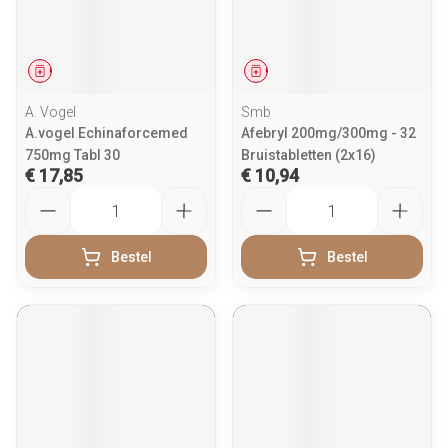
Geneesmiddel
Geneesmiddel
A. Vogel
Smb
A.vogel Echinaforcemed
Afebryl 200mg/300mg - 32
750mg Tabl 30
Bruistabletten (2x16)
€ 17,85
€ 10,94
Aantal
Aantal
Bestel
Bestel