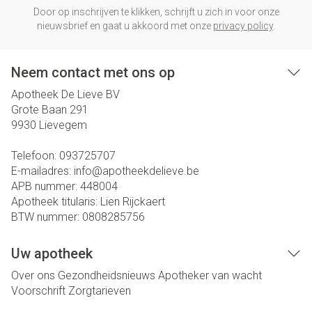
Door op inschrijven te klikken, schrijft u zich in voor onze
nieuwsbrief en gaat u akkoord met onze
privacy policy
.
Neem contact met ons op
Apotheek De Lieve BV
Grote Baan 291
9930
Lievegem
Telefoon:
093725707
E-mailadres:
info@
apotheekdelieve.be
APB nummer:
448004
Apotheek titularis:
Lien Rijckaert
BTW nummer:
0808285756
Uw apotheek
Over ons
Gezondheidsnieuws
Apotheker van wacht
Voorschrift
Zorgtarieven