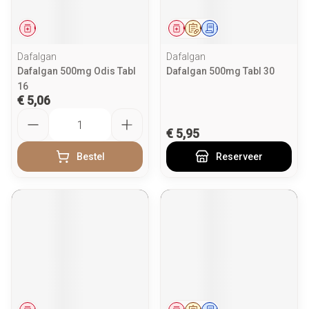
Geneesmiddel
Geneesmiddel
Op voorschrift
Schriftelijke aanvraag
Dafalgan
Dafalgan
Dafalgan 500mg Odis Tabl
Dafalgan 500mg Tabl 30
16
€ 5,06
Aantal
€ 5,95
Bestel
Reserveer