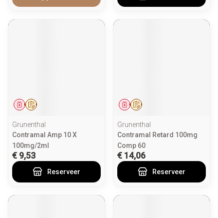
Geneesmiddel
Op voorschrift
Geneesmiddel
Op voorschrift
Grunenthal
Grunenthal
Contramal Amp 10 X
Contramal Retard 100mg
100mg/2ml
Comp 60
€ 9,53
€ 14,06
Reserveer
Reserveer