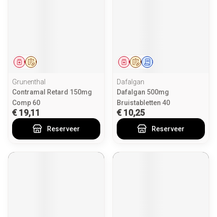
Geneesmiddel
Op voorschrift
Geneesmiddel
Op voorschrift
Schriftelijke aanvraag
Grunenthal
Dafalgan
Contramal Retard 150mg
Dafalgan 500mg
Comp 60
Bruistabletten 40
€ 19,11
€ 10,25
Reserveer
Reserveer