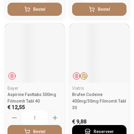
Bestel
Bestel
Geneesmiddel
Geneesmiddel
Op voorschrift
Bayer
Viatris
Aspirine Fasttabs 500mg
Brufen Codeine
Filmomh Tabl 40
400mg/30mg Filmomh Tabl
€ 12,55
30
Aantal
€ 9,88
Bestel
Reserveer