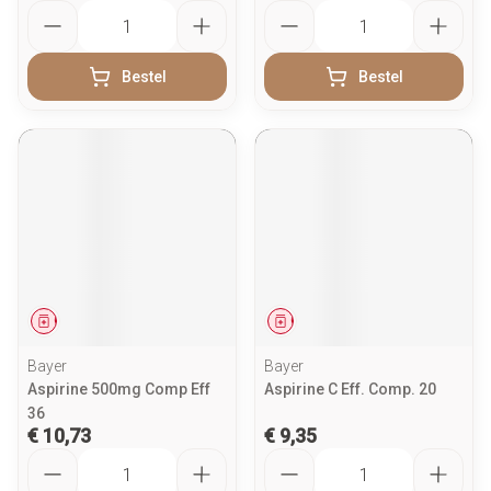
Aantal
Aantal
Bestel
Bestel
Geneesmiddel
Geneesmiddel
Bayer
Bayer
Aspirine 500mg Comp Eff
Aspirine C Eff. Comp. 20
36
€ 10,73
€ 9,35
Aantal
Aantal