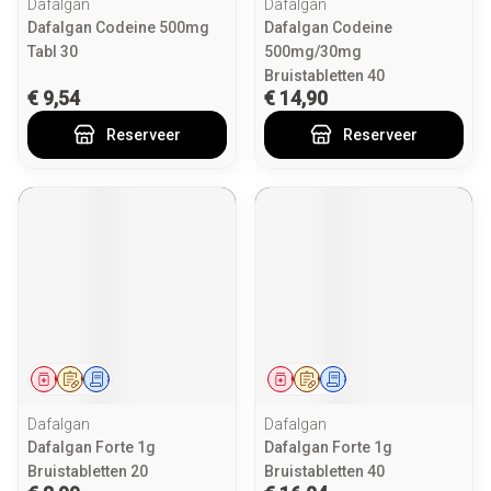
Dafalgan
Dafalgan
Dafalgan Codeine 500mg
Dafalgan Codeine
Tabl 30
500mg/30mg
Bruistabletten 40
€ 9,54
€ 14,90
Reserveer
Reserveer
Geneesmiddel
Op voorschrift
Schriftelijke aanvraag
Geneesmiddel
Op voorschrift
Schriftelijke aanvraag
Dafalgan
Dafalgan
Dafalgan Forte 1g
Dafalgan Forte 1g
Bruistabletten 20
Bruistabletten 40