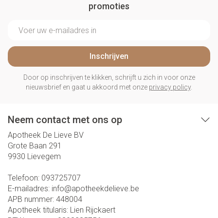
promoties
E-mail adres
Inschrijven
Door op inschrijven te klikken, schrijft u zich in voor onze
nieuwsbrief en gaat u akkoord met onze
privacy policy
.
Neem contact met ons op
Apotheek De Lieve BV
Grote Baan 291
9930
Lievegem
Telefoon:
093725707
E-mailadres:
info@
apotheekdelieve.be
APB nummer:
448004
Apotheek titularis:
Lien Rijckaert