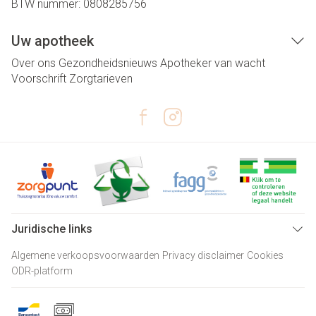
BTW nummer:
0808285756
Uw apotheek
Over ons
Gezondheidsnieuws
Apotheker van wacht
Voorschrift
Zorgtarieven
Juridische links
Algemene verkoopsvoorwaarden
Privacy disclaimer
Cookies
ODR-platform