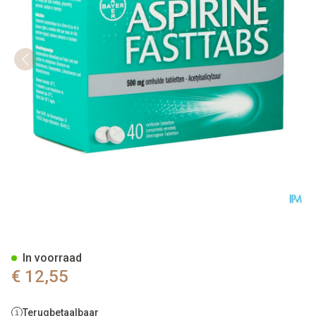
Aspirine Fasttabs 500mg Film
In voorraad
€ 12,55
Terugbetaalbaar