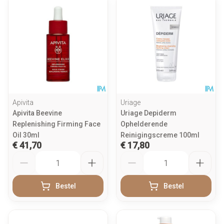
Apivita
Uriage
Apivita Beevine
Uriage Depiderm
Replenishing Firming Face
Ophelderende
Oil 30ml
Reinigingscreme 100ml
€ 41,70
€ 17,80
Aantal
Aantal
Bestel
Bestel