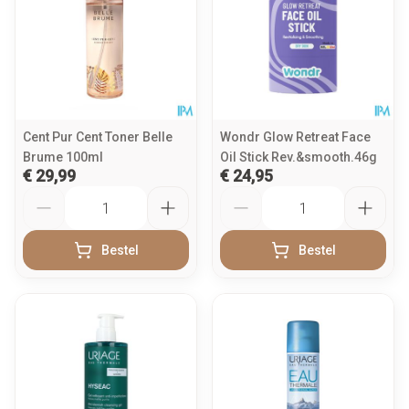
Cent Pur Cent Toner Belle
Wondr Glow Retreat Face
Brume 100ml
Oil Stick Rev.&smooth.46g
€ 29,99
€ 24,95
Aantal
Aantal
Bestel
Bestel