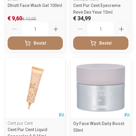
Dhistl Face Wash Gel 100ml
Cent Pur Cent Eyecreme
Reve Des Yeux 15ml
€ 9,60
€ 34,99
€ 12,00
Aantal
Aantal
Bestel
Bestel
Cent pur Cent
Oy Face Wash Daily Boost
Cent Pur Cent Liquid
50ml