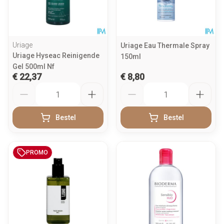
Uriage
Uriage Eau Thermale Spray
Uriage Hyseac Reinigende
150ml
Gel 500ml Nf
€ 22,37
€ 8,80
Aantal
Aantal
Bestel
Bestel
PROMO