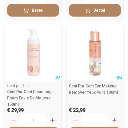
Bestel
Bestel
Cent pur Cent
Cent Pur Cent Eye Makeup
Cent Pur Cent Cleansing
Remover Yeux Purs 100ml
Foam Envie De Mousse
150ml
€ 29,99
€ 22,99
Aantal
Aantal