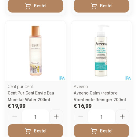
Bestel
Bestel
Cent pur Cent
Aveeno
Cent Pur Cent Envie Eau
Aveeno Calm+restore
Micellar Water 200ml
Voedende Reiniger 200ml
€ 19,99
€ 16,99
Aantal
Aantal
Bestel
Bestel