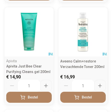
Apivita
Aveeno Calm+restore
Apivita Just Bee Clear
Verzachtende Toner 200ml
Purifying Cleans.gel 200ml
€ 14,90
€ 16,99
Aantal
Aantal
Bestel
Bestel