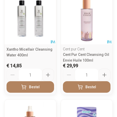
Cent pur Cent
Xantho Micellair Cleansing
Cent Pur Cent Cleansing Oil
Water 400ml
Envie Huile 100ml
€ 14,85
€ 29,99
Aantal
Aantal
Bestel
Bestel