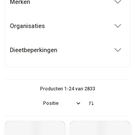
Merken
filter
Organisaties
filter
Dieetbeperkingen
filter
Producten
1
-
24
van
2833
Sorteer op: