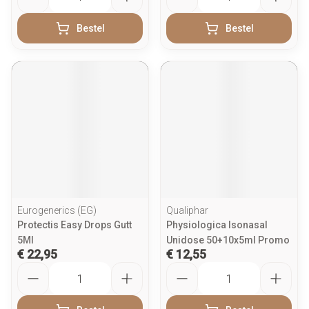
Bestel
Bestel
Eurogenerics (EG)
Qualiphar
Protectis Easy Drops Gutt
Physiologica Isonasal
5Ml
Unidose 50+10x5ml Promo
€ 22,95
€ 12,55
Aantal
Aantal