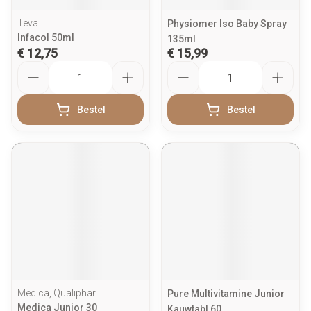
Teva
Physiomer Iso Baby Spray
Infacol 50ml
135ml
€ 12,75
€ 15,99
Aantal
Aantal
Bestel
Bestel
Medica, Qualiphar
Pure Multivitamine Junior
Medica Junior 30
Kauwtabl 60