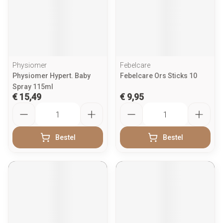
Physiomer
Febelcare
Physiomer Hypert. Baby
Febelcare Ors Sticks 10
Spray 115ml
€ 15,49
€ 9,95
Aantal
Aantal
Bestel
Bestel