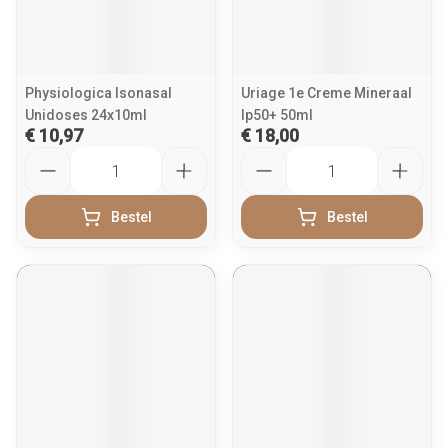
Physiologica Isonasal
Uriage 1e Creme Mineraal
Unidoses 24x10ml
Ip50+ 50ml
€ 10,97
€ 18,00
Aantal
Aantal
Bestel
Bestel