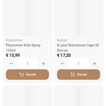
Physiomer
Boiron
Physiomer Kids Spray
B-ijzer Nutridoses Caps 50
135ml
Boiron
€ 15,99
€ 17,20
Aantal
Aantal
Bestel
Bestel