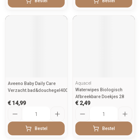
Bestel
Bestel
Aquacel
Aveeno Baby Daily Care
Waterwipes Biologisch
Verzacht.bad&douchegel400ml
Afbreekbare Doekjes 28
€ 14,99
€ 2,49
Aantal
Aantal
Bestel
Bestel