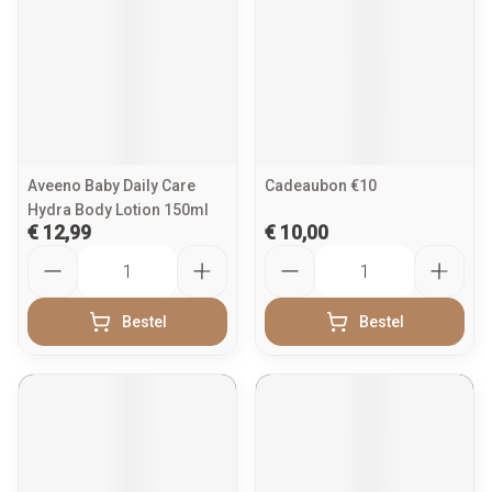
Aveeno Baby Daily Care
Cadeaubon €10
Hydra Body Lotion 150ml
€ 12,99
€ 10,00
Aantal
Aantal
Bestel
Bestel