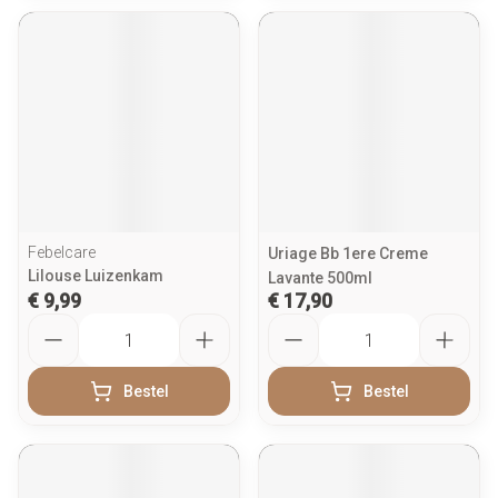
Febelcare
Uriage Bb 1ere Creme
Lilouse Luizenkam
Lavante 500ml
€ 9,99
€ 17,90
Aantal
Aantal
Bestel
Bestel