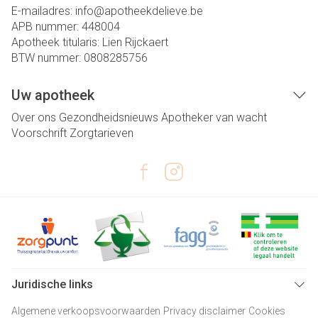
E-mailadres:
info@
apotheekdelieve.be
APB nummer:
448004
Apotheek titularis:
Lien Rijckaert
BTW nummer:
0808285756
Uw apotheek
Over ons
Gezondheidsnieuws
Apotheker van wacht
Voorschrift
Zorgtarieven
Juridische links
Algemene verkoopsvoorwaarden
Privacy disclaimer
Cookies