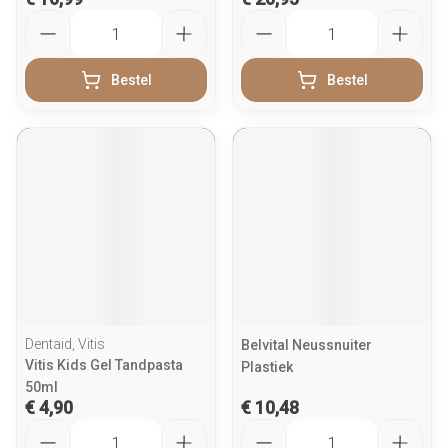
Aantal
Aantal
Bestel
Bestel
Dentaid, Vitis
Belvital Neussnuiter
Vitis Kids Gel Tandpasta
Plastiek
50ml
€ 4,90
€ 10,48
Aantal
Aantal