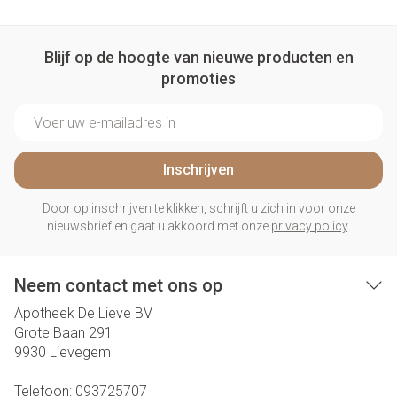
Blijf op de hoogte van nieuwe producten en
promoties
E-mail adres
Inschrijven
Door op inschrijven te klikken, schrijft u zich in voor onze
nieuwsbrief en gaat u akkoord met onze
privacy policy
.
Neem contact met ons op
Apotheek De Lieve BV
Grote Baan 291
9930
Lievegem
Telefoon:
093725707