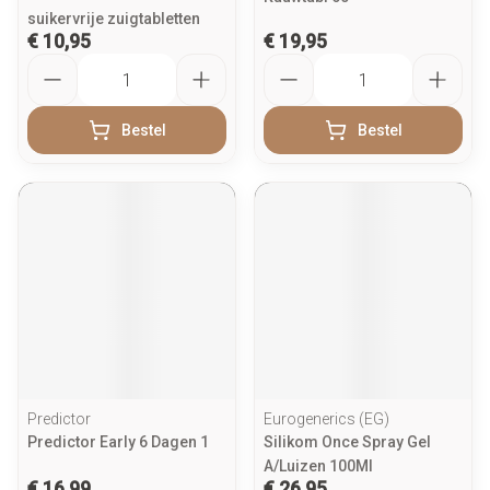
suikervrije zuigtabletten
€ 10,95
€ 19,95
Aantal
Aantal
Bestel
Bestel
Predictor
Eurogenerics (EG)
Predictor Early 6 Dagen 1
Silikom Once Spray Gel
A/Luizen 100Ml
€ 16,99
€ 26,95