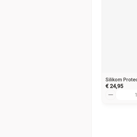
Silikom Prote
€ 24,95
Aantal