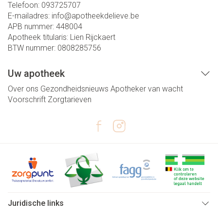
Telefoon:
093725707
E-mailadres:
info@
apotheekdelieve.be
APB nummer:
448004
Apotheek titularis:
Lien Rijckaert
BTW nummer:
0808285756
Uw apotheek
Over ons
Gezondheidsnieuws
Apotheker van wacht
Voorschrift
Zorgtarieven
Juridische links