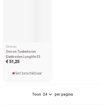
Omron
Omron Toebehoren
Elektroden Longlife E3
€ 51,25
Niet beschikbaar
Toon
per pagina