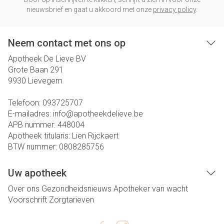
nieuwsbrief en gaat u akkoord met onze
privacy policy
.
Neem contact met ons op
Apotheek De Lieve BV
Grote Baan 291
9930
Lievegem
Telefoon:
093725707
E-mailadres:
info@
apotheekdelieve.be
APB nummer:
448004
Apotheek titularis:
Lien Rijckaert
BTW nummer:
0808285756
Uw apotheek
Over ons
Gezondheidsnieuws
Apotheker van wacht
Voorschrift
Zorgtarieven