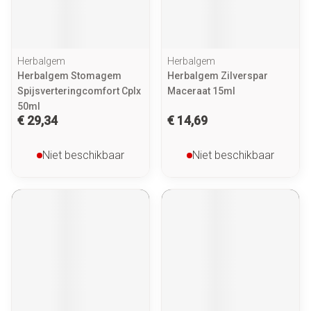
Herbalgem
Herbalgem
Herbalgem Stomagem
Herbalgem Zilverspar
Spijsverteringcomfort Cplx
Maceraat 15ml
50ml
€ 29,34
€ 14,69
Niet beschikbaar
Niet beschikbaar