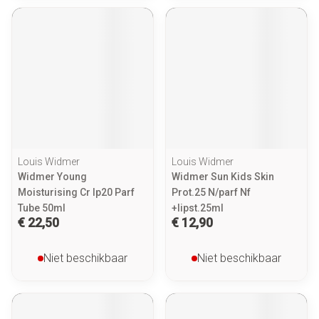
Louis Widmer
Louis Widmer
Widmer Young
Widmer Sun Kids Skin
Moisturising Cr Ip20 Parf
Prot.25 N/parf Nf
Tube 50ml
+lipst.25ml
€ 22,50
€ 12,90
Niet beschikbaar
Niet beschikbaar