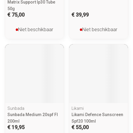
Matrix Support Ip30 Tube
50g
€ 75,00
€ 39,99
Niet beschikbaar
Niet beschikbaar
Sunbada
Likami
Sunbada Medium 20spf Fl
Likami Defence Sunscreen
200ml
Spf20 100ml
€ 19,95
€ 55,00