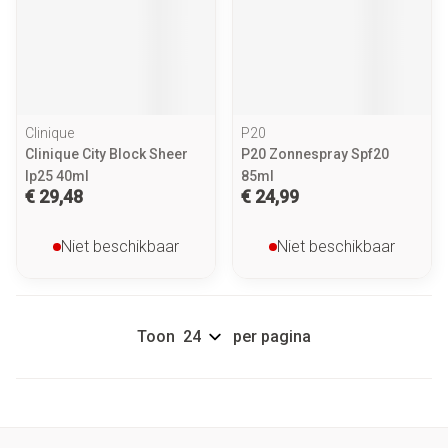
Clinique
P20
Clinique City Block Sheer
P20 Zonnespray Spf20
Ip25 40ml
85ml
€ 29,48
€ 24,99
Niet beschikbaar
Niet beschikbaar
Toon
per pagina