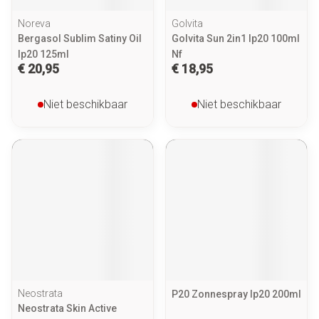
Noreva
Golvita
Bergasol Sublim Satiny Oil
Golvita Sun 2in1 Ip20 100ml
Ip20 125ml
Nf
€ 20,95
€ 18,95
Niet beschikbaar
Niet beschikbaar
Neostrata
P20 Zonnespray Ip20 200ml
Neostrata Skin Active