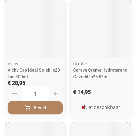
Vichy
CeraVe
Vichy Cap Ideal Soleil Ip20
Cerave Creme Hydraterend
Lait 300ml
Gezicht Ip25 52ml
€ 28,95
Aantal
€ 14,95
Niet beschikbaar
Bestel