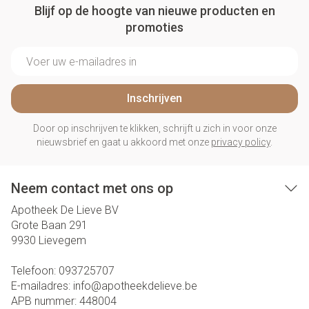
Blijf op de hoogte van nieuwe producten en
promoties
E-mail adres
Inschrijven
Door op inschrijven te klikken, schrijft u zich in voor onze
nieuwsbrief en gaat u akkoord met onze
privacy policy
.
Neem contact met ons op
Apotheek De Lieve BV
Grote Baan 291
9930
Lievegem
Telefoon:
093725707
E-mailadres:
info@
apotheekdelieve.be
APB nummer:
448004