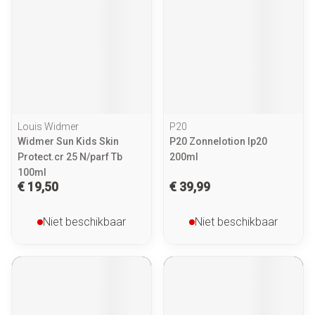
Louis Widmer
P20
Widmer Sun Kids Skin
P20 Zonnelotion Ip20
Protect.cr 25 N/parf Tb
200ml
100ml
€ 19,50
€ 39,99
Niet beschikbaar
Niet beschikbaar