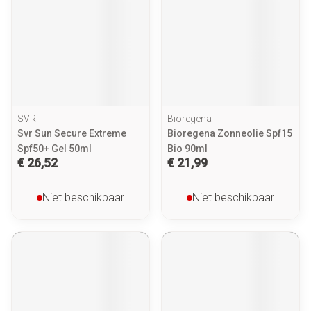
SVR
Bioregena
Svr Sun Secure Extreme
Bioregena Zonneolie Spf15
Spf50+ Gel 50ml
Bio 90ml
€ 26,52
€ 21,99
Niet beschikbaar
Niet beschikbaar