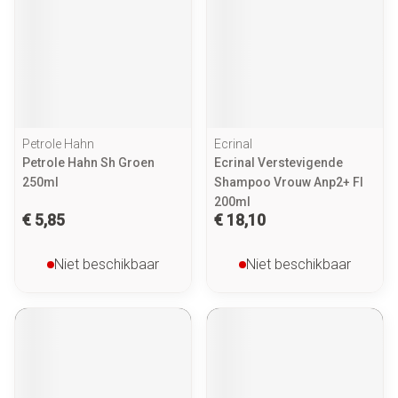
Petrole Hahn
Ecrinal
Petrole Hahn Sh Groen
Ecrinal Verstevigende
250ml
Shampoo Vrouw Anp2+ Fl
200ml
€ 5,85
€ 18,10
Niet beschikbaar
Niet beschikbaar