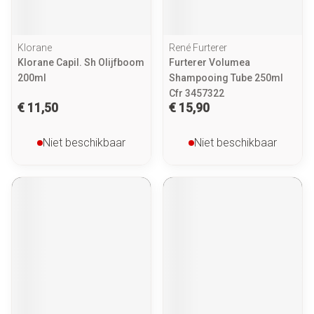
Klorane
René Furterer
Klorane Capil. Sh Olijfboom
Furterer Volumea
200ml
Shampooing Tube 250ml
Cfr 3457322
€ 11,50
€ 15,90
Niet beschikbaar
Niet beschikbaar