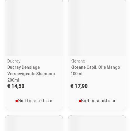
Ducray
Klorane
Ducray Densiage
Klorane Capil. Olie Mango
Verstevigende Shampoo
100ml
200ml
€ 14,50
€ 17,90
Niet beschikbaar
Niet beschikbaar