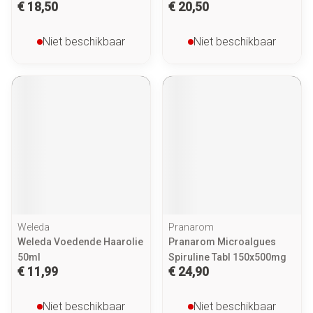
€ 18,50
€ 20,50
Niet beschikbaar
Niet beschikbaar
Weleda
Pranarom
Weleda Voedende Haarolie
Pranarom Microalgues
50ml
Spiruline Tabl 150x500mg
€ 11,99
€ 24,90
Niet beschikbaar
Niet beschikbaar