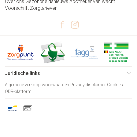
Over ons
Gezondheidsnieuws
Apotheker van wacht
Voorschrift
Zorgtarieven
Juridische links
Algemene verkoopsvoorwaarden
Privacy disclaimer
Cookies
ODR-platform