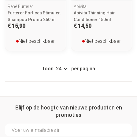
René Furterer
Apivita
Furterer Forticea Stimuler.
Apivita Thinning Hair
Shampoo Promo 250ml
Conditioner 150ml
€ 15,90
€ 14,50
Niet beschikbaar
Niet beschikbaar
Toon
per pagina
Blijf op de hoogte van nieuwe producten en
promoties
E-mail adres