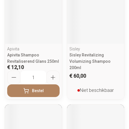
Apivita
Sisley
Apivita Shampoo
Sisley Revitalizing
Revitaliserend Glans 250ml
Volumizing Shampoo
€ 12,10
200ml
Aantal
€ 60,00
Niet beschikbaar
Bestel