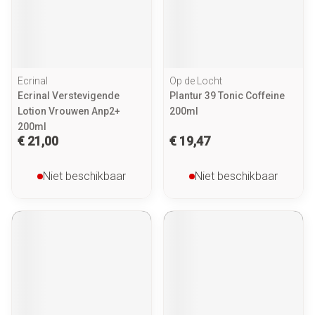
Ecrinal
Op de Locht
Ecrinal Verstevigende
Plantur 39 Tonic Coffeine
Lotion Vrouwen Anp2+
200ml
200ml
€ 21,00
€ 19,47
Niet beschikbaar
Niet beschikbaar