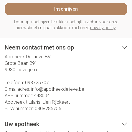
Inschrijven
Door op inschrijven te klikken, schrijft u zich in voor onze
nieuwsbrief en gaat u akkoord met onze
privacy policy
.
Neem contact met ons op
Apotheek De Lieve BV
Grote Baan 291
9930
Lievegem
Telefoon:
093725707
E-mailadres:
info@
apotheekdelieve.be
APB nummer:
448004
Apotheek titularis:
Lien Rijckaert
BTW nummer:
0808285756
Uw apotheek