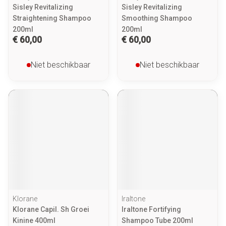
Sisley Revitalizing
Sisley Revitalizing
Straightening Shampoo
Smoothing Shampoo
200ml
200ml
€ 60,00
€ 60,00
Niet beschikbaar
Niet beschikbaar
Klorane
Iraltone
Klorane Capil. Sh Groei
Iraltone Fortifying
Kinine 400ml
Shampoo Tube 200ml