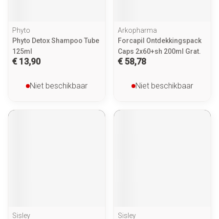
Phyto
Arkopharma
Phyto Detox Shampoo Tube
Forcapil Ontdekkingspack
125ml
Caps 2x60+sh 200ml Grat.
€ 13,90
€ 58,78
Niet beschikbaar
Niet beschikbaar
Sisley
Sisley