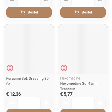
Bestel
Bestel
Geneesmiddel
Geneesmiddel
Hexomedine
Furacine Sol. Dressing 30
Hexomedine Sol 45ml
Gr
Transcut
€ 12,36
€ 5,77
Aantal
Aantal