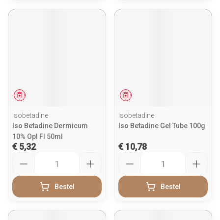
Geneesmiddel
Geneesmiddel
Isobetadine
Isobetadine
Iso Betadine Dermicum
Iso Betadine Gel Tube 100g
10% Opl Fl 50ml
€ 5,32
€ 10,78
Aantal
Aantal
Bestel
Bestel