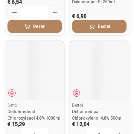
€ 6,54
Dakincooper Fl 250ml
Aantal
€ 6,90
Bestel
Bestel
Geneesmiddel
Geneesmiddel
Dettol
Dettol
Dettolmedical
Dettolmedical
Chloroxylenol 4,8% 1000ml
Chloroxylenol 4,8% 500ml
€ 15,29
€ 12,04
Aantal
Aantal