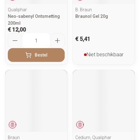
Qualiphar
B. Braun
Neo-sabenyl Ontsmetting
Braunol Gel 20g
200ml
€ 12,00
Aantal
€ 5,41
Niet beschikbaar
Bestel
Geneesmiddel
Geneesmiddel
Braun
Cedium, Qualiphar