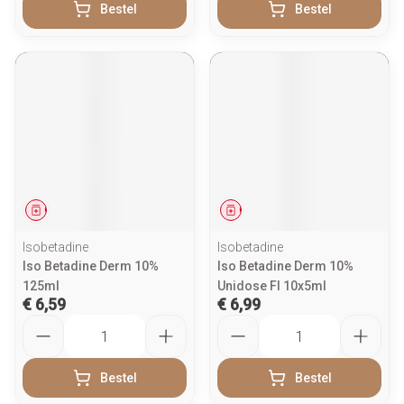
Bestel
Bestel
Geneesmiddel
Geneesmiddel
Isobetadine
Isobetadine
Iso Betadine Derm 10%
Iso Betadine Derm 10%
125ml
Unidose Fl 10x5ml
€ 6,59
€ 6,99
Aantal
Aantal
Bestel
Bestel