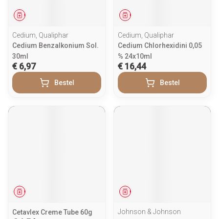
Geneesmiddel
Geneesmiddel
Cedium, Qualiphar
Cedium, Qualiphar
Cedium Benzalkonium Sol.
Cedium Chlorhexidini 0,05
30ml
% 24x10ml
€ 6,97
€ 16,44
Bestel
Bestel
Geneesmiddel
Geneesmiddel
Johnson & Johnson
Cetavlex Creme Tube 60g