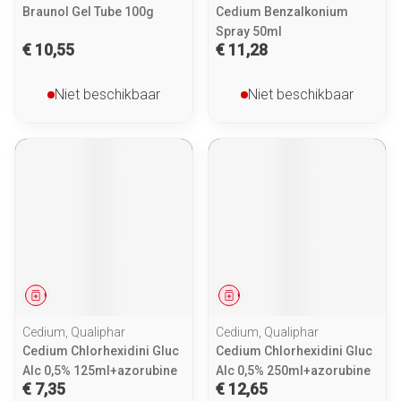
Braunol Gel Tube 100g
Cedium Benzalkonium
Spray 50ml
€ 10,55
€ 11,28
Niet beschikbaar
Niet beschikbaar
Geneesmiddel
Geneesmiddel
Cedium, Qualiphar
Cedium, Qualiphar
Cedium Chlorhexidini Gluc
Cedium Chlorhexidini Gluc
Alc 0,5% 125ml+azorubine
Alc 0,5% 250ml+azorubine
€ 7,35
€ 12,65