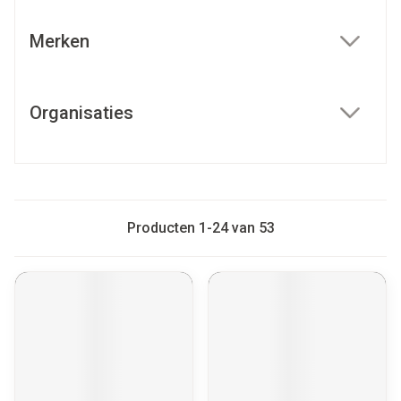
Merken
filter
Organisaties
filter
Producten
1
-
24
van
53