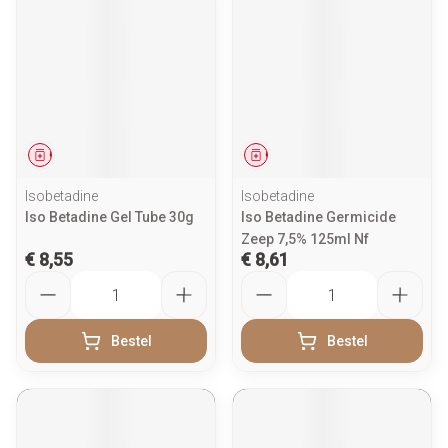
Geneesmiddel
Geneesmiddel
Isobetadine
Isobetadine
Iso Betadine Gel Tube 30g
Iso Betadine Germicide
Zeep 7,5% 125ml Nf
€ 8,55
€ 8,61
Aantal
Aantal
Bestel
Bestel