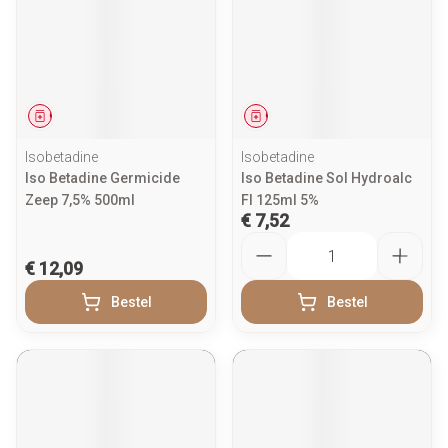
Geneesmiddel
Geneesmiddel
Isobetadine
Isobetadine
Iso Betadine Germicide
Iso Betadine Sol Hydroalc
Zeep 7,5% 500ml
Fl 125ml 5%
€ 7,52
Aantal
€ 12,09
Bestel
Bestel