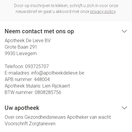
Door op inschrijven te klikken, schrijft u zich in voor onze
nieuwsbrief en gaat u akkoord met onze
privacy policy
.
Neem contact met ons op
Apotheek De Lieve BV
Grote Baan 291
9930
Lievegem
Telefoon:
093725707
E-mailadres:
info@
apotheekdelieve.be
APB nummer:
448004
Apotheek titularis:
Lien Rijckaert
BTW nummer:
0808285756
Uw apotheek
Over ons
Gezondheidsnieuws
Apotheker van wacht
Voorschrift
Zorgtarieven