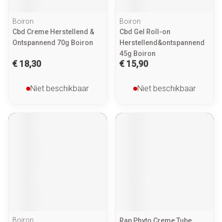
Boiron
Boiron
Cbd Creme Herstellend &
Cbd Gel Roll-on
Ontspannend 70g Boiron
Herstellend&ontspannend
45g Boiron
€ 18,30
€ 15,90
Niet beschikbaar
Niet beschikbaar
Boiron
Rap Phyto Creme Tube