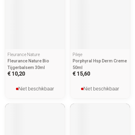
Fleurance Nature
Pileje
Fleurance Nature Bio
Porphyral Hsp Derm Creme
Tijgerbalsem 30ml
50ml
€ 10,20
€ 15,60
Niet beschikbaar
Niet beschikbaar