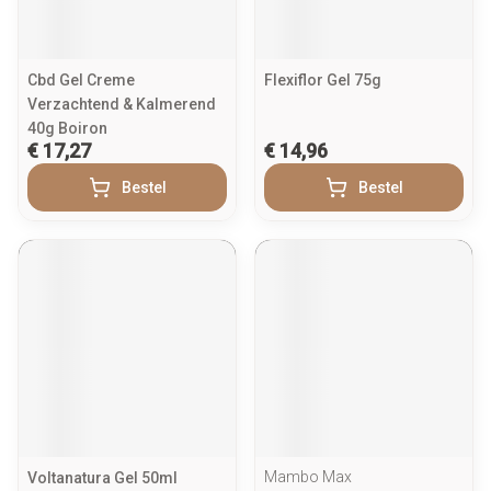
Cbd Gel Creme
Flexiflor Gel 75g
Verzachtend & Kalmerend
40g Boiron
€ 17,27
€ 14,96
Bestel
Bestel
Mambo Max
Voltanatura Gel 50ml