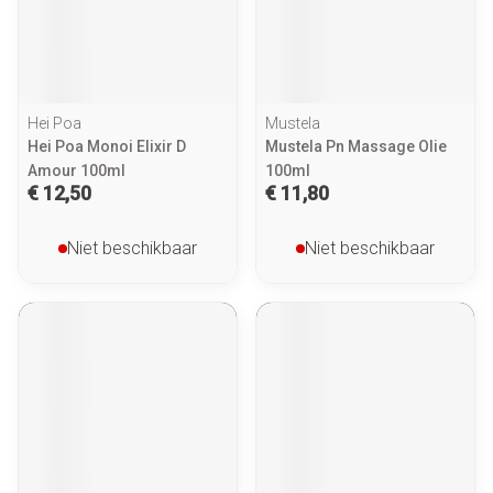
Hei Poa
Mustela
Hei Poa Monoi Elixir D
Mustela Pn Massage Olie
Amour 100ml
100ml
€ 12,50
€ 11,80
Niet beschikbaar
Niet beschikbaar