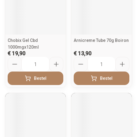
Chobix Gel Cbd
Arnicreme Tube 70g Boiron
1000mgx120ml
€ 19,90
€ 13,90
Aantal
Aantal
Bestel
Bestel