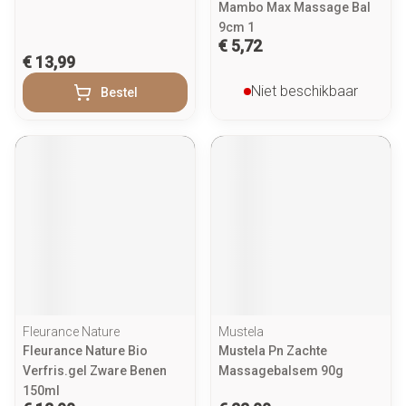
Mambo Max Massage Bal
9cm 1
€ 5,72
€ 13,99
Niet beschikbaar
Bestel
Fleurance Nature
Mustela
Fleurance Nature Bio
Mustela Pn Zachte
Verfris.gel Zware Benen
Massagebalsem 90g
150ml