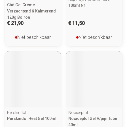
Cbd Gel Creme
100ml Nf
Verzachtend & Kalmerend
120g Boiron
€ 21,90
€ 11,50
Niet beschikbaar
Niet beschikbaar
Perskindol
Nociceptol
Perskindol Heat Gel 100ml
Nociceptol Gel A/pijn Tube
40ml