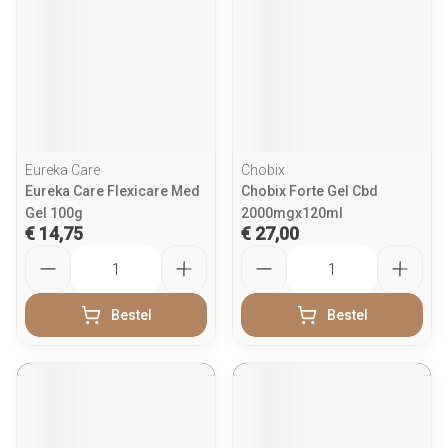
Eureka Care
Chobix
Eureka Care Flexicare Med
Chobix Forte Gel Cbd
Gel 100g
2000mgx120ml
€ 14,75
€ 27,00
Aantal
Aantal
Bestel
Bestel