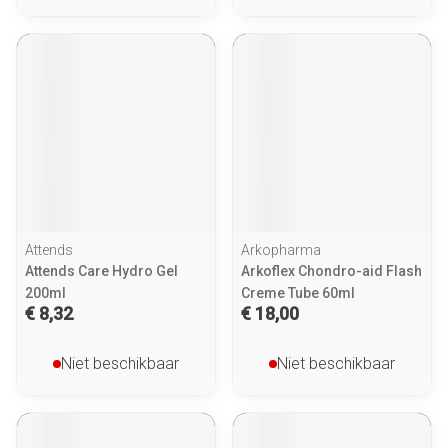
Attends
Arkopharma
Attends Care Hydro Gel
Arkoflex Chondro-aid Flash
200ml
Creme Tube 60ml
€ 8,32
€ 18,00
Niet beschikbaar
Niet beschikbaar