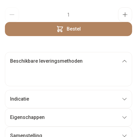
Aantal
Bestel
Beschikbare leveringsmethoden
Indicatie
Eigenschappen
Samenstelling