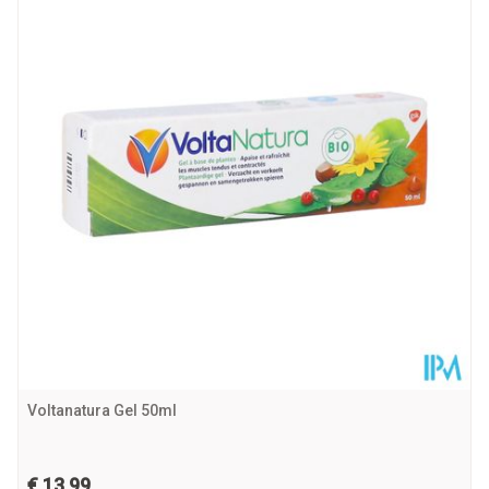
Behoud
Kamertemperatuur (15°C - 25°C)
Voltanatura Gel 50ml
€ 13,99