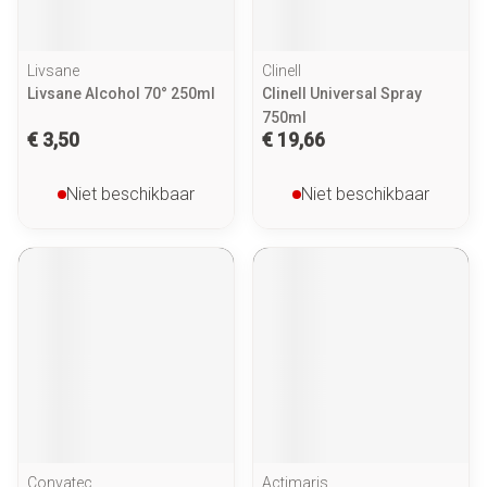
Livsane
Clinell
Livsane Alcohol 70° 250ml
Clinell Universal Spray
750ml
€ 3,50
€ 19,66
Niet beschikbaar
Niet beschikbaar
Convatec
Actimaris