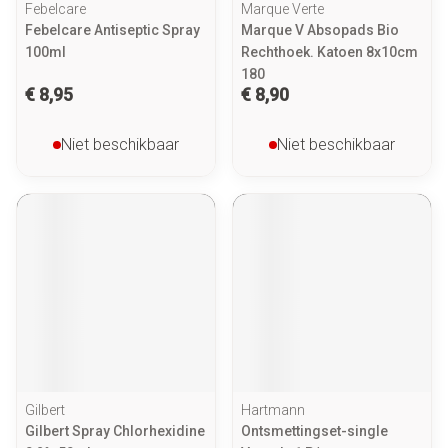
Febelcare
Marque Verte
Febelcare Antiseptic Spray
Marque V Absopads Bio
100ml
Rechthoek. Katoen 8x10cm
180
€ 8,95
€ 8,90
Niet beschikbaar
Niet beschikbaar
Gilbert
Hartmann
Gilbert Spray Chlorhexidine
Ontsmettingset-single