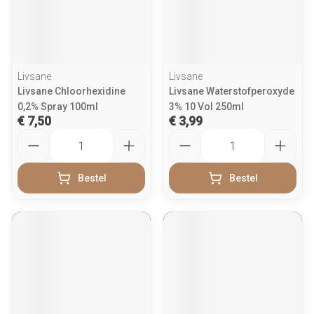
Livsane
Livsane
Livsane Chloorhexidine
Livsane Waterstofperoxyde
0,2% Spray 100ml
3% 10 Vol 250ml
€ 7,50
€ 3,99
Aantal
Aantal
Bestel
Bestel