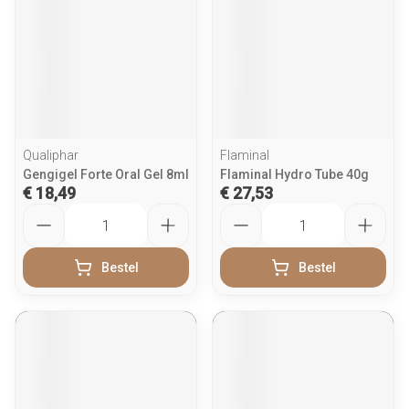
Qualiphar
Flaminal
Gengigel Forte Oral Gel 8ml
Flaminal Hydro Tube 40g
€ 18,49
€ 27,53
Aantal
Aantal
Bestel
Bestel