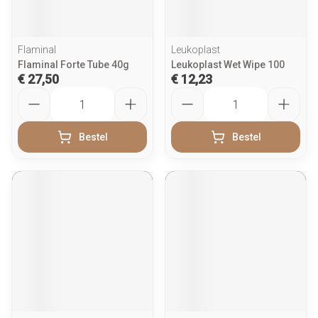
Flaminal
Leukoplast
Flaminal Forte Tube 40g
Leukoplast Wet Wipe 100
€ 27,50
€ 12,23
Aantal
Aantal
Bestel
Bestel