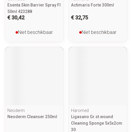
Esenta Skin Barrier Spray Fl
Actimaris Forte 300ml
50ml 423288
€ 30,42
€ 32,75
Niet beschikbaar
Niet beschikbaar
Neoderm
Haromed
Neoderm Cleanser 250ml
Ligasano Gr.st.wound
Cleaning Sponge 5x5x2cm
30