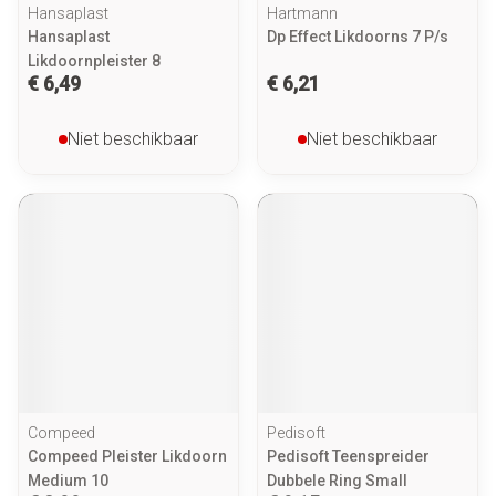
Hansaplast
Hartmann
Hansaplast
Dp Effect Likdoorns 7 P/s
Likdoornpleister 8
€ 6,49
€ 6,21
Niet beschikbaar
Niet beschikbaar
Compeed
Pedisoft
Compeed Pleister Likdoorn
Pedisoft Teenspreider
Medium 10
Dubbele Ring Small