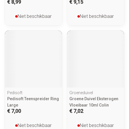
€ 8,99
€ 9,15
Niet beschikbaar
Niet beschikbaar
Pedisoft
Groeneduivel
Pedisoft Teenspreider Ring
Groene Duivel Eksterogen
Large
Vloeibaar 10ml Colin
€ 7,00
€ 7,02
Niet beschikbaar
Niet beschikbaar