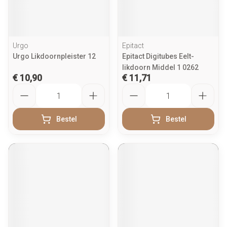
Urgo
Epitact
Urgo Likdoornpleister 12
Epitact Digitubes Eelt-
likdoorn Middel 1 0262
€ 10,90
€ 11,71
Aantal
Aantal
Bestel
Bestel