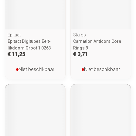
Epitact
Sterop
Epitact Digitubes Eelt-
Carnation Anticors Corn
likdoorn Groot 1 0263
Rings 9
€ 11,25
€ 3,71
Niet beschikbaar
Niet beschikbaar