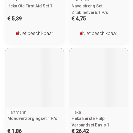
Heka Otc First Aid Set 1
Navelstreng Set
Z.tub.netverb.1 P/s
€ 5,39
€ 4,75
Niet beschikbaar
Niet beschikbaar
Hartmann
Heka
Mondverzorgingset 1 P/s
Heka Eerste Hulp
Verbandset Basis 1
€ 1,86
€ 26,42