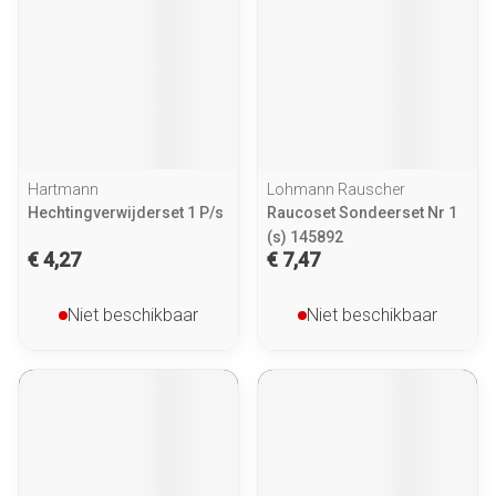
Hartmann
Lohmann Rauscher
Hechtingverwijderset 1 P/s
Raucoset Sondeerset Nr 1
(s) 145892
€ 4,27
€ 7,47
Niet beschikbaar
Niet beschikbaar