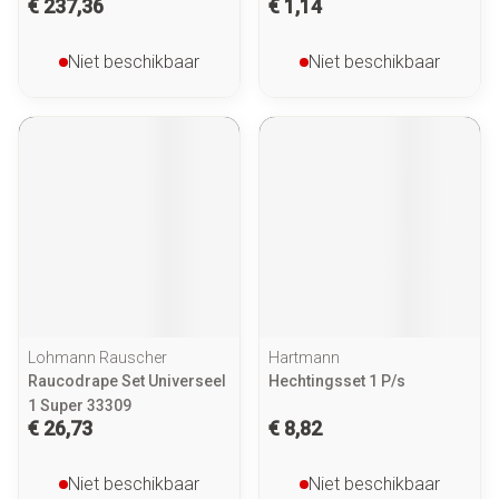
€ 237,36
€ 1,14
Niet beschikbaar
Niet beschikbaar
Lohmann Rauscher
Hartmann
Raucodrape Set Universeel
Hechtingsset 1 P/s
1 Super 33309
€ 26,73
€ 8,82
Niet beschikbaar
Niet beschikbaar