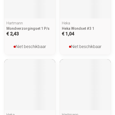
Hartmann
Heka
Mondverzorgingset 1 P/s
Heka Wondset #3 1
€ 2,43
€ 1,04
Niet beschikbaar
Niet beschikbaar
Heka
Hartmann