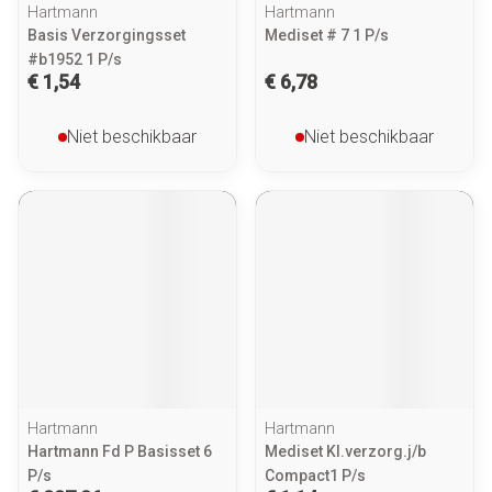
Hartmann
Hartmann
Basis Verzorgingsset
Mediset # 7 1 P/s
#b1952 1 P/s
€ 1,54
€ 6,78
Niet beschikbaar
Niet beschikbaar
Hartmann
Hartmann
Hartmann Fd P Basisset 6
Mediset Kl.verzorg.j/b
P/s
Compact1 P/s