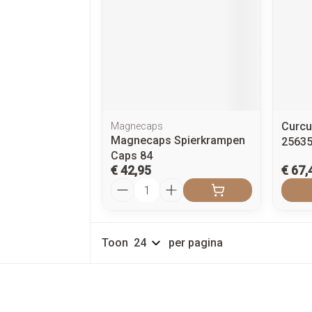
Curcu
Magnecaps
Magnecaps Spierkrampen
25635
Caps 84
€ 42,95
€ 67,
Aantal
Toon
per pagina