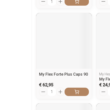
My Flex Forte Plus Caps 90
My Hea
My Fl
€ 62,95
€ 24,
Aantal
Aanta