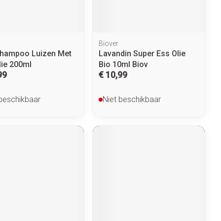
Biover
hampoo Luizen Met
Lavandin Super Ess Olie
lie 200ml
Bio 10ml Biov
99
€ 10,99
 beschikbaar
Niet beschikbaar