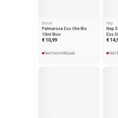
Biover
Nep
Palmarosa Ess Olie Bio
Nep S
10ml Biov
Ess O
€ 10,99
€ 14,
Niet beschikbaar
Niet