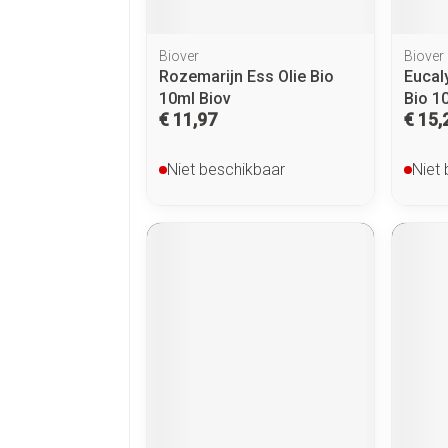
Biover
Biover
Rozemarijn Ess Olie Bio
Eucal
10ml Biov
Bio 1
€ 11,97
€ 15,
Niet beschikbaar
Niet