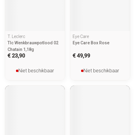
T. Leclerc
Eye Care
Tlc Wenkbrauwpotlood 02
Eye Care Box Rose
Chatain 1,18g
€ 23,90
€ 49,99
Niet beschikbaar
Niet beschikbaar