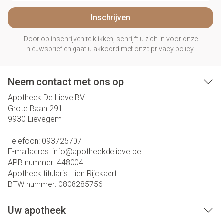
Inschrijven
Door op inschrijven te klikken, schrijft u zich in voor onze
nieuwsbrief en gaat u akkoord met onze
privacy policy
.
Neem contact met ons op
Apotheek De Lieve BV
Grote Baan 291
9930
Lievegem
Telefoon:
093725707
E-mailadres:
info@
apotheekdelieve.be
APB nummer:
448004
Apotheek titularis:
Lien Rijckaert
BTW nummer:
0808285756
Uw apotheek