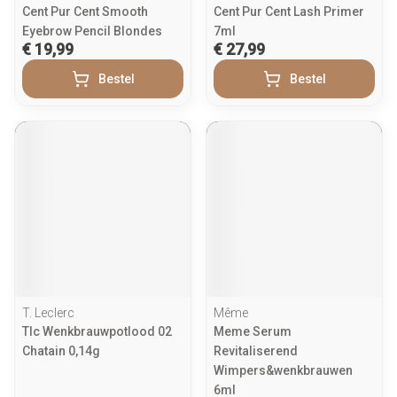
Cent Pur Cent Smooth
Cent Pur Cent Lash Primer
Eyebrow Pencil Blondes
7ml
€ 19,99
€ 27,99
Bestel
Bestel
T. Leclerc
Même
Tlc Wenkbrauwpotlood 02
Meme Serum
Chatain 0,14g
Revitaliserend
Wimpers&wenkbrauwen
6ml