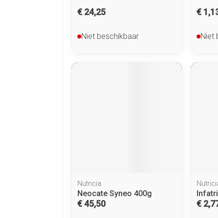
€ 24,25
€ 1,1
Niet beschikbaar
Niet
Nutricia
Nutrici
Neocate Syneo 400g
Infatr
€ 45,50
€ 2,7