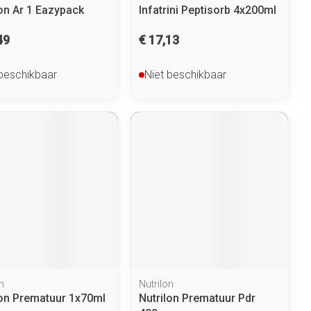
lon Ar 1 Eazypack
Infatrini Peptisorb 4x200ml
49
€ 17,13
 beschikbaar
Niet beschikbaar
n
Nutrilon
lon Prematuur 1x70ml
Nutrilon Prematuur Pdr