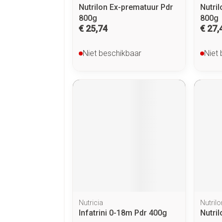
Nutrilon Ex-prematuur Pdr
Nutri
800g
800g
€ 25,74
€ 27,
Niet beschikbaar
Niet
Nutricia
Nutrilo
Infatrini 0-18m Pdr 400g
Nutri