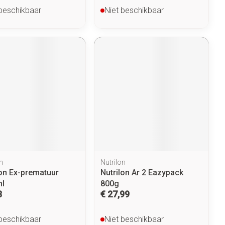
 beschikbaar
Niet beschikbaar
n
Nutrilon
lon Ex-prematuur
Nutrilon Ar 2 Eazypack
l
800g
3
€ 27,99
 beschikbaar
Niet beschikbaar