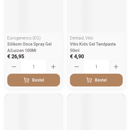
Eurogenerics (EG)
Dentaid, Vitis
Silikom Once Spray Gel
Vitis Kids Gel Tandpasta
A/Luizen 100Ml
50ml
€ 26,95
€ 4,90
Aantal
Aantal
Bestel
Bestel