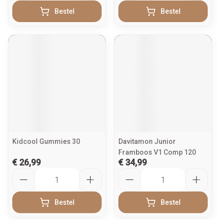
Bestel
Bestel
Kidcool Gummies 30
Davitamon Junior
Framboos V1 Comp 120
€ 26,99
€ 34,99
Aantal
Aantal
Bestel
Bestel