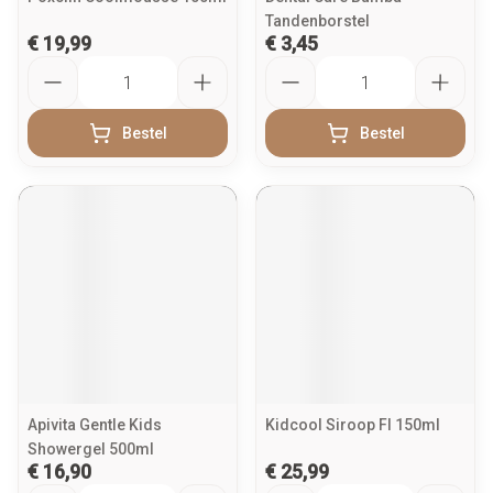
Tandenborstel
€ 19,99
€ 3,45
Aantal
Aantal
Bestel
Bestel
Apivita Gentle Kids
Kidcool Siroop Fl 150ml
Showergel 500ml
€ 16,90
€ 25,99