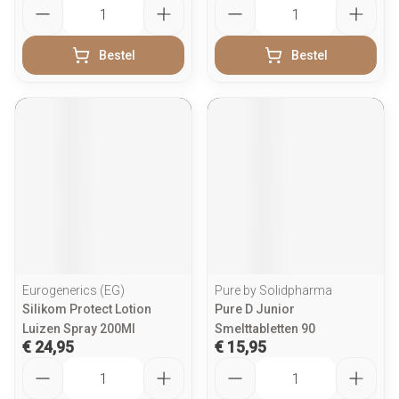
Aantal
Aantal
Bestel
Bestel
Eurogenerics (EG)
Pure by Solidpharma
Silikom Protect Lotion
Pure D Junior
Luizen Spray 200Ml
Smelttabletten 90
€ 24,95
€ 15,95
Aantal
Aantal