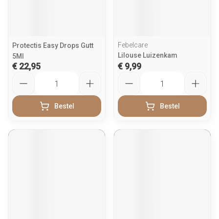
Febelcare
Protectis Easy Drops Gutt
Lilouse Luizenkam
5Ml
€ 22,95
€ 9,99
Aantal
Aantal
Bestel
Bestel