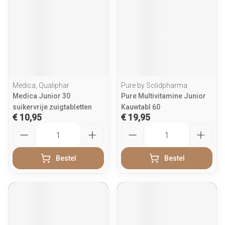
Medica, Qualiphar
Pure by Solidpharma
Medica Junior 30
Pure Multivitamine Junior
suikervrije zuigtabletten
Kauwtabl 60
€ 10,95
€ 19,95
Aantal
Aantal
Bestel
Bestel