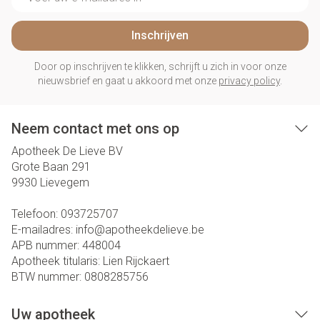
Inschrijven
Door op inschrijven te klikken, schrijft u zich in voor onze
nieuwsbrief en gaat u akkoord met onze
privacy policy
.
Neem contact met ons op
Apotheek De Lieve BV
Grote Baan 291
9930
Lievegem
Telefoon:
093725707
E-mailadres:
info@
apotheekdelieve.be
APB nummer:
448004
Apotheek titularis:
Lien Rijckaert
BTW nummer:
0808285756
Uw apotheek