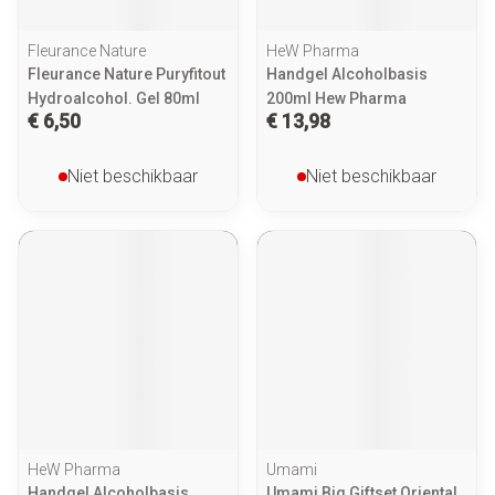
Fleurance Nature
HeW Pharma
Fleurance Nature Puryfitout
Handgel Alcoholbasis
Hydroalcohol. Gel 80ml
200ml Hew Pharma
€ 6,50
€ 13,98
Niet beschikbaar
Niet beschikbaar
HeW Pharma
Umami
Handgel Alcoholbasis
Umami Big Giftset Oriental