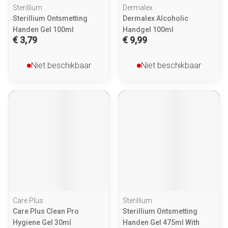
Sterillium
Dermalex
Sterillium Ontsmetting
Dermalex Alcoholic
Handen Gel 100ml
Handgel 100ml
€ 3,79
€ 9,99
Niet beschikbaar
Niet beschikbaar
Care Plus
Sterillium
Care Plus Clean Pro
Sterillium Ontsmetting
Hygiene Gel 30ml
Handen Gel 475ml With