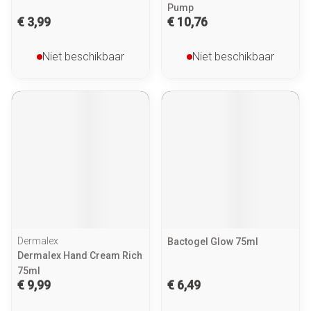
Pump
€ 3,99
€ 10,76
Niet beschikbaar
Niet beschikbaar
Dermalex
Bactogel Glow 75ml
Dermalex Hand Cream Rich
75ml
€ 9,99
€ 6,49