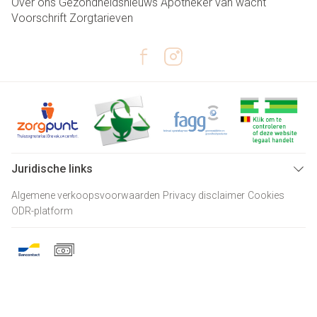
Over ons
Gezondheidsnieuws
Apotheker van wacht
Voorschrift
Zorgtarieven
Juridische links
Algemene verkoopsvoorwaarden
Privacy disclaimer
Cookies
ODR-platform