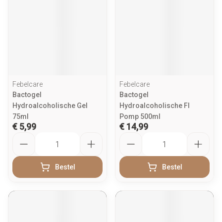
Febelcare
Febelcare
Bactogel
Bactogel
Hydroalcoholische Gel
Hydroalcoholische Fl
75ml
Pomp 500ml
€ 5,99
€ 14,99
Aantal
Aantal
Bestel
Bestel