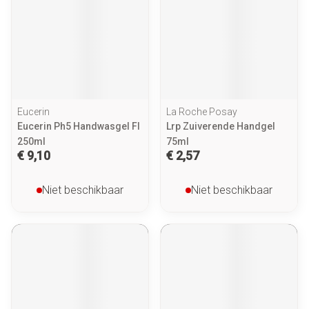
Eucerin
La Roche Posay
Eucerin Ph5 Handwasgel Fl
Lrp Zuiverende Handgel
250ml
75ml
€ 9,10
€ 2,57
Niet beschikbaar
Niet beschikbaar