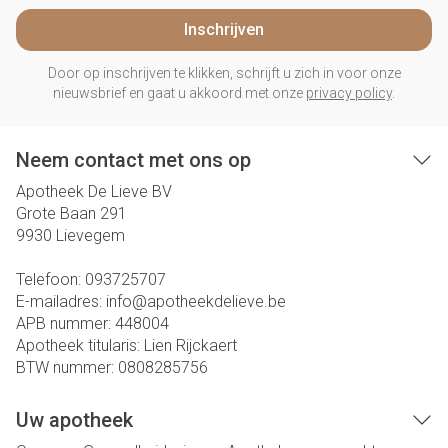
Inschrijven
Door op inschrijven te klikken, schrijft u zich in voor onze
nieuwsbrief en gaat u akkoord met onze
privacy policy
.
Neem contact met ons op
Apotheek De Lieve BV
Grote Baan 291
9930
Lievegem
Telefoon:
093725707
E-mailadres:
info@
apotheekdelieve.be
APB nummer:
448004
Apotheek titularis:
Lien Rijckaert
BTW nummer:
0808285756
Uw apotheek