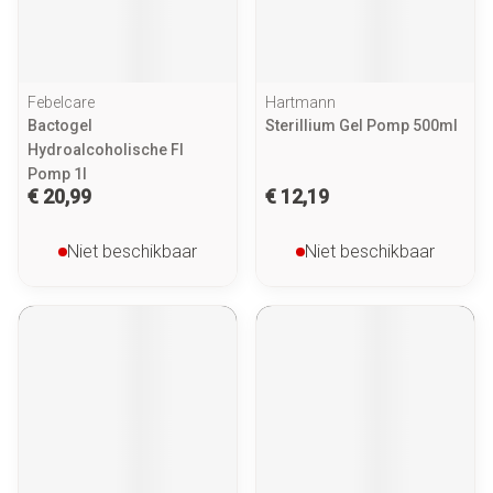
Febelcare
Hartmann
Bactogel
Sterillium Gel Pomp 500ml
Hydroalcoholische Fl
Pomp 1l
€ 20,99
€ 12,19
Niet beschikbaar
Niet beschikbaar