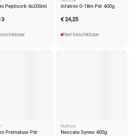
ini Peptisorb 4x200ml
Infatrini 0-18m Pdr 400g
13
€ 24,25
 beschikbaar
Niet beschikbaar
n
Nutricia
lon Prematuur Pdr
Neocate Syneo 400g