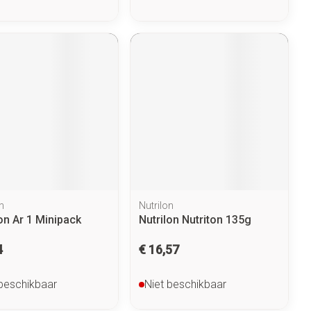
n
Nutrilon
on Ar 1 Minipack
Nutrilon Nutriton 135g
g
4
€ 16,57
 beschikbaar
Niet beschikbaar