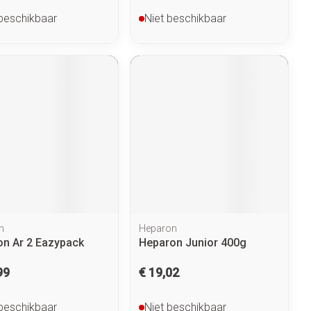
 beschikbaar
Niet beschikbaar
n
Heparon
lon Ar 2 Eazypack
Heparon Junior 400g
99
€ 19,02
 beschikbaar
Niet beschikbaar