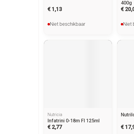
400g
€ 1,13
€ 20,
Niet beschikbaar
Niet
Nutri
Nutricia
Infatrini 0-18m Fl 125ml
€ 2,77
€ 17,