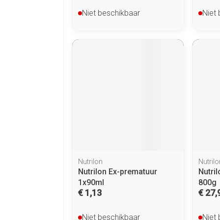
Niet beschikbaar
Niet
Nutrilon
Nutrilo
Nutrilon Ex-prematuur
Nutri
1x90ml
800g
€ 1,13
€ 27,
Niet beschikbaar
Niet