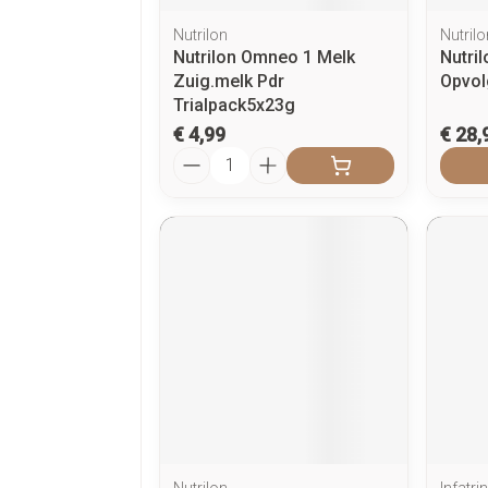
Nutrilon
Nutrilo
Nutrilon Omneo 1 Melk
Nutri
Zuig.melk Pdr
Opvol
Trialpack5x23g
€ 4,99
€ 28,
Aantal
Nutrilon
Infatrin