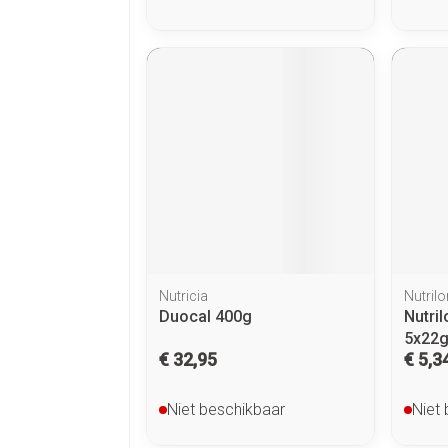
Nutricia
Nutrilo
Duocal 400g
Nutril
5x22
€ 32,95
€ 5,3
Niet beschikbaar
Niet