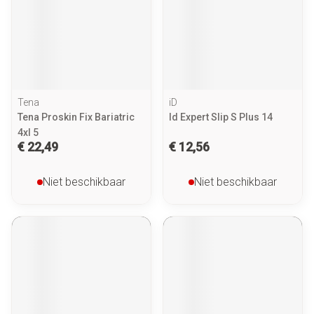
Tena
iD
Tena Proskin Fix Bariatric
Id Expert Slip S Plus 14
4xl 5
€ 22,49
€ 12,56
Niet beschikbaar
Niet beschikbaar