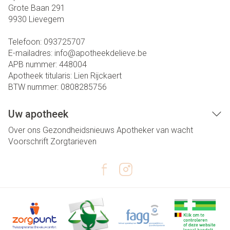
Grote Baan 291
9930
Lievegem
Telefoon:
093725707
E-mailadres:
info@
apotheekdelieve.be
APB nummer:
448004
Apotheek titularis:
Lien Rijckaert
BTW nummer:
0808285756
Uw apotheek
Over ons
Gezondheidsnieuws
Apotheker van wacht
Voorschrift
Zorgtarieven