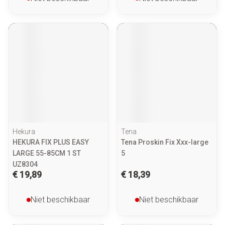
Hekura
Tena
HEKURA FIX PLUS EASY
Tena Proskin Fix Xxx-large
LARGE 55-85CM 1 ST
5
UZ8304
€ 19,89
€ 18,39
Niet beschikbaar
Niet beschikbaar