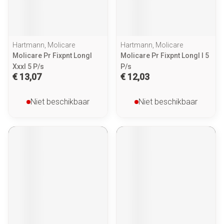
Hartmann, Molicare
Hartmann, Molicare
Molicare Pr Fixpnt Longl
Molicare Pr Fixpnt Longl l 5
Xxxl 5 P/s
P/s
€ 13,07
€ 12,03
Niet beschikbaar
Niet beschikbaar