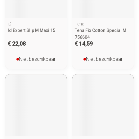
iD
Tena
Id Expert Slip M Maxi 15
Tena Fix Cotton Special M
756604
€ 22,08
€ 14,59
Niet beschikbaar
Niet beschikbaar