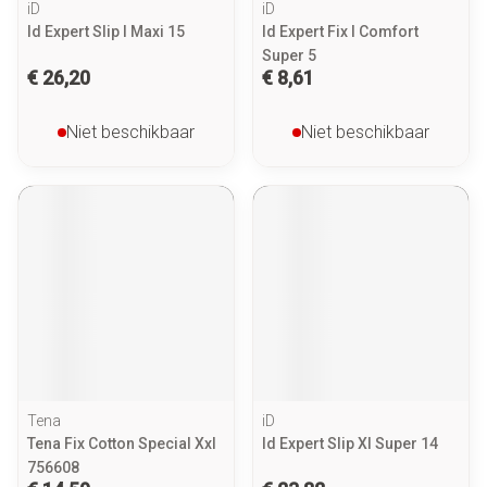
iD
iD
Id Expert Slip l Maxi 15
Id Expert Fix l Comfort
Super 5
€ 26,20
€ 8,61
Niet beschikbaar
Niet beschikbaar
Tena
iD
Tena Fix Cotton Special Xxl
Id Expert Slip Xl Super 14
756608