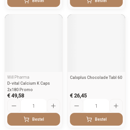
Bestel
Bestel
Will Pharma
Calxplus Chocolade Tabl 60
D-vital Calcium K Caps
2x180 Promo
€ 49,58
€ 26,45
Aantal
Aantal
Bestel
Bestel