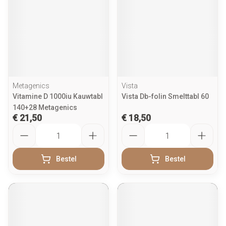
Metagenics
Vista
Vitamine D 1000iu Kauwtabl
Vista Db-folin Smelttabl 60
140+28 Metagenics
€ 21,50
€ 18,50
Aantal
Aantal
Bestel
Bestel