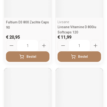
Livsane
Fultium D3 800 Zachte Caps
Livsane Vitamine D 800iu
90
Softcaps 120
€ 20,95
€ 11,99
Aantal
Aantal
Bestel
Bestel