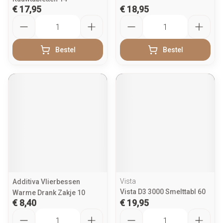
€ 17,95
€ 18,95
Aantal
Aantal
Bestel
Bestel
Vista
Additiva Vlierbessen
Vista D3 3000 Smelttabl 60
Warme Drank Zakje 10
€ 8,40
€ 19,95
Aantal
Aantal