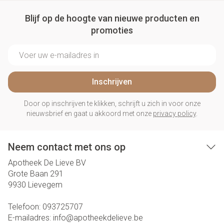
Blijf op de hoogte van nieuwe producten en
promoties
E-mail adres
Inschrijven
Door op inschrijven te klikken, schrijft u zich in voor onze
nieuwsbrief en gaat u akkoord met onze
privacy policy
.
Neem contact met ons op
Apotheek De Lieve BV
Grote Baan 291
9930
Lievegem
Telefoon:
093725707
E-mailadres:
info@
apotheekdelieve.be