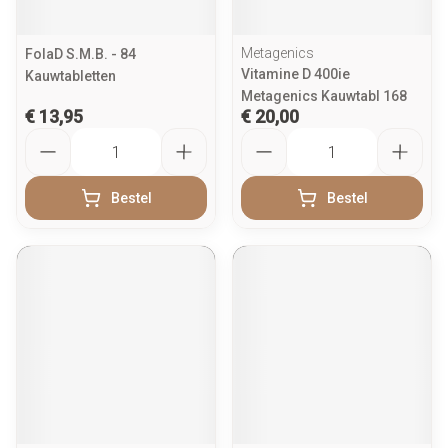
Metagenics
FolaD S.M.B. - 84
Vitamine D 400ie
Kauwtabletten
Metagenics Kauwtabl 168
€ 13,95
€ 20,00
Aantal
Aantal
Bestel
Bestel