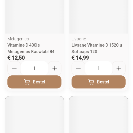
Metagenics
Livsane
Vitamine D 400ie
Livsane Vitamine D 1520iu
Metagenics Kauwtabl 84
Softcaps 120
€ 12,50
€ 14,99
Aantal
Aantal
Bestel
Bestel