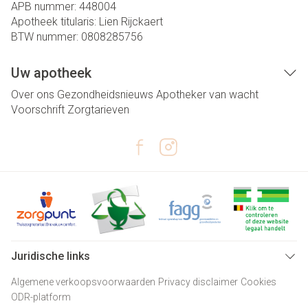
APB nummer:
448004
Apotheek titularis:
Lien Rijckaert
BTW nummer:
0808285756
Uw apotheek
Over ons
Gezondheidsnieuws
Apotheker van wacht
Voorschrift
Zorgtarieven
Juridische links
Algemene verkoopsvoorwaarden
Privacy disclaimer
Cookies
ODR-platform