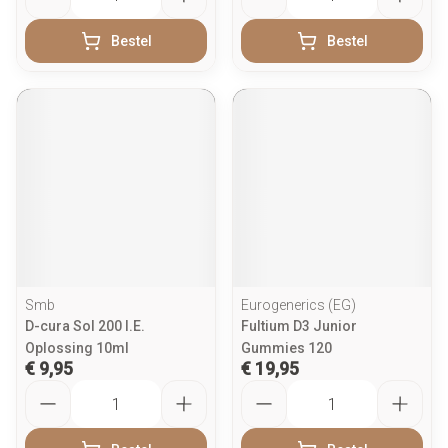
Bestel
Bestel
Smb
Eurogenerics (EG)
D-cura Sol 200 I.E.
Fultium D3 Junior
Oplossing 10ml
Gummies 120
€ 9,95
€ 19,95
Aantal
Aantal