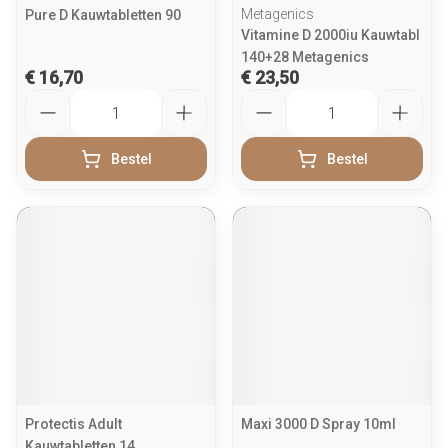
Metagenics
Pure D Kauwtabletten 90
Vitamine D 2000iu Kauwtabl
140+28 Metagenics
€ 16,70
€ 23,50
Aantal
Aantal
Bestel
Bestel
Protectis Adult
Maxi 3000 D Spray 10ml
Kauwtabletten 14