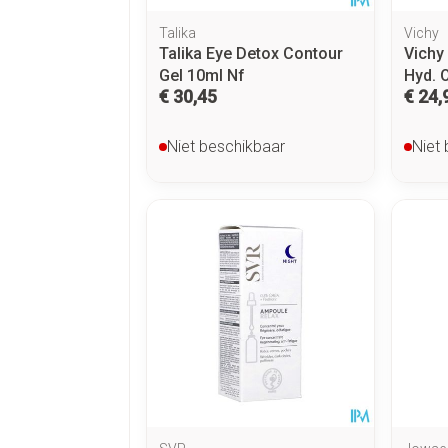
Talika
Vichy
Talika Eye Detox Contour
Vichy
Gel 10ml Nf
Hyd. 
€ 30,45
€ 24,
Niet beschikbaar
Niet