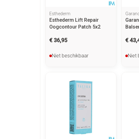
Esthederm
Garanc
Esthederm Lift Repair
Garan
Oogcontour Patch 5x2
Balse
€ 36,95
€ 43,
Niet beschikbaar
Niet