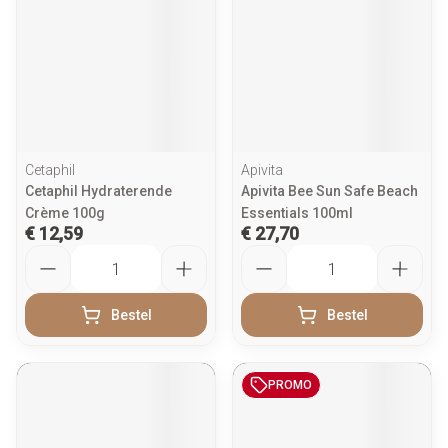
Cetaphil
Apivita
Cetaphil Hydraterende
Apivita Bee Sun Safe Beach
Crème 100g
Essentials 100ml
€ 12,59
€ 27,70
Aantal
Aantal
Bestel
Bestel
PROMO