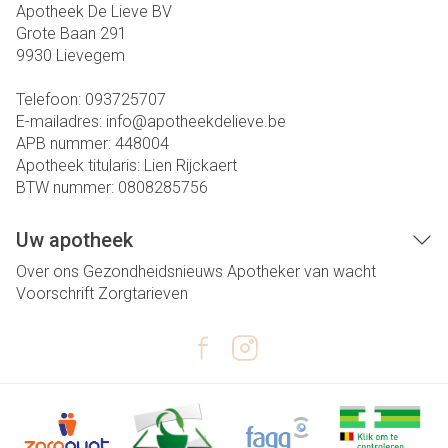
Apotheek De Lieve BV
Grote Baan 291
9930
Lievegem
Telefoon:
093725707
E-mailadres:
info@
apotheekdelieve.be
APB nummer:
448004
Apotheek titularis:
Lien Rijckaert
BTW nummer:
0808285756
Uw apotheek
Over ons
Gezondheidsnieuws
Apotheker van wacht
Voorschrift
Zorgtarieven