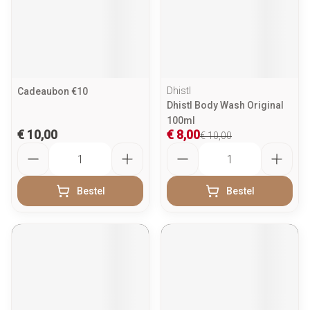
Dhistl
Cadeaubon €10
Dhistl Body Wash Original
100ml
€ 10,00
€ 8,00
€ 10,00
Aantal
Aantal
Bestel
Bestel