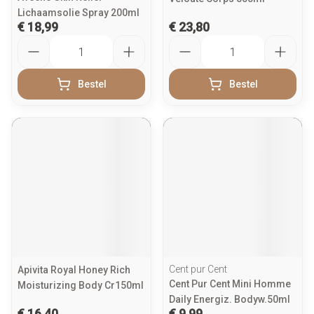
Lichaamsolie Spray 200ml
€ 18,99
€ 23,80
Aantal
Aantal
Bestel
Bestel
Cent pur Cent
Apivita Royal Honey Rich
Cent Pur Cent Mini Homme
Moisturizing Body Cr150ml
Daily Energiz. Bodyw.50ml
€ 16,40
€ 9,99