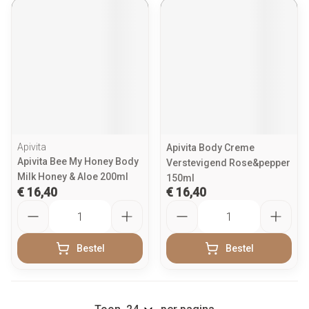
Apivita
Apivita Body Creme
Apivita Bee My Honey Body
Verstevigend Rose&pepper
Milk Honey & Aloe 200ml
150ml
€ 16,40
€ 16,40
Aantal
Aantal
Bestel
Bestel