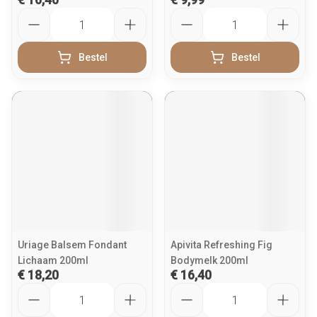
Aantal
Aantal
Bestel
Bestel
Uriage Balsem Fondant
Apivita Refreshing Fig
Lichaam 200ml
Bodymelk 200ml
€ 18,20
€ 16,40
Aantal
Aantal