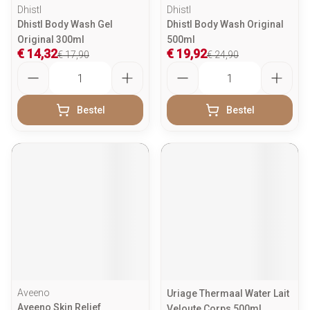
Dhistl
Dhistl
Dhistl Body Wash Gel
Dhistl Body Wash Original
Original 300ml
500ml
€ 14,32
€ 19,92
€ 17,90
€ 24,90
Aantal
Aantal
Bestel
Bestel
Aveeno
Uriage Thermaal Water Lait
Aveeno Skin Relief
Veloute Corps 500ml