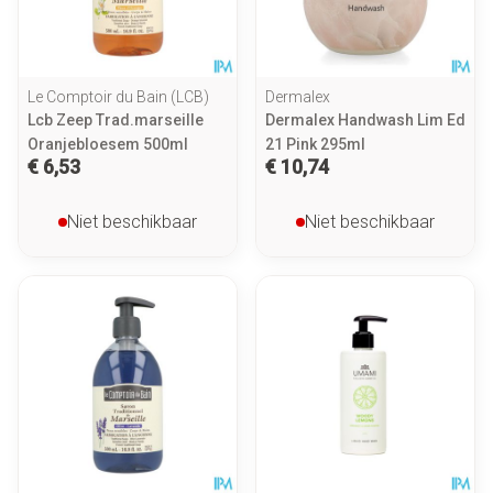
Le Comptoir du Bain (LCB)
Dermalex
Lcb Zeep Trad.marseille
Dermalex Handwash Lim Ed
Oranjebloesem 500ml
21 Pink 295ml
€ 6,53
€ 10,74
Niet beschikbaar
Niet beschikbaar