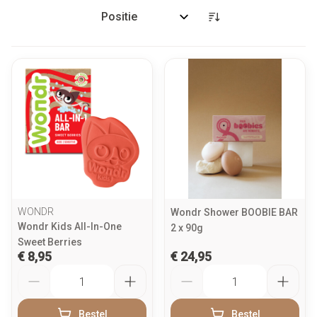
Sorteer op:
WONDR
Wondr Shower BOOBIE BAR
Wondr Kids All-In-One
2 x 90g
Sweet Berries
€ 8,95
€ 24,95
Aantal
Aantal
Bestel
Bestel