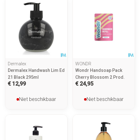
Dermalex
WONDR
Dermalex Handwash Lim Ed
Wondr Handsoap Pack
21 Black 295ml
Cherry Blossom 2 Prod.
€ 12,99
€ 24,95
Niet beschikbaar
Niet beschikbaar