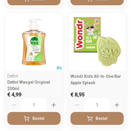
Dettol
Wondr Kids All-In-One Bar
Dettol Wasgel Original
Apple Splash
250ml
€ 4,99
€ 8,95
Aantal
Aantal
Bestel
Bestel