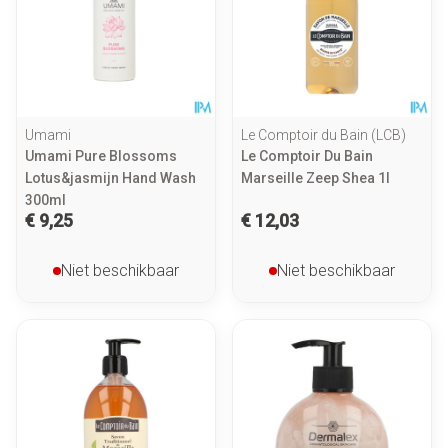
Umami
Le Comptoir du Bain (LCB)
Umami Pure Blossoms
Le Comptoir Du Bain
Lotus&jasmijn Hand Wash
Marseille Zeep Shea 1l
300ml
€ 9,25
€ 12,03
Niet beschikbaar
Niet beschikbaar