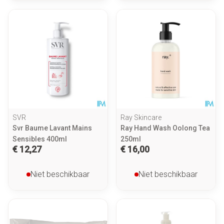
SVR
Ray Skincare
Svr Baume Lavant Mains
Ray Hand Wash Oolong Tea
Sensibles 400ml
250ml
€ 12,27
€ 16,00
Niet beschikbaar
Niet beschikbaar