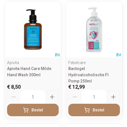
Apivita
Febelcare
Apivita Hand Care Milde
Bactogel
Hand Wash 300ml
Hydroalcoholische Fl
Pomp 250ml
€ 8,50
€ 12,99
Aantal
Aantal
Bestel
Bestel