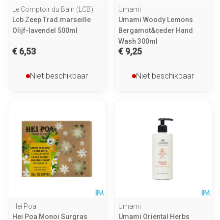
Le Comptoir du Bain (LCB)
Umami
Lcb Zeep Trad.marseille
Umami Woody Lemons
Olijf-lavendel 500ml
Bergamot&ceder Hand
Wash 300ml
€ 6,53
€ 9,25
Niet beschikbaar
Niet beschikbaar
Hei Poa
Umami
Hei Poa Monoi Surgras
Umami Oriental Herbs