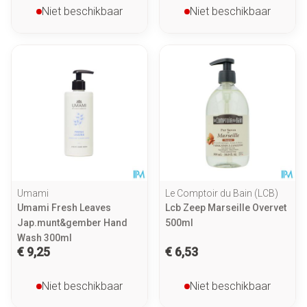
Niet beschikbaar
Niet beschikbaar
Umami
Le Comptoir du Bain (LCB)
Umami Fresh Leaves
Lcb Zeep Marseille Overvet
Jap.munt&gember Hand
500ml
Wash 300ml
€ 9,25
€ 6,53
Niet beschikbaar
Niet beschikbaar