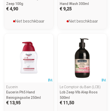
Zeep 100g
Hand Wash 300ml
€ 4,90
€ 9,25
Niet beschikbaar
Niet beschikbaar
Eucerin
Le Comptoir du Bain (LCB)
Eucerin Ph5 Hand
Lcb Zeep Vlb Alep Roos
Reinigingsolie 250ml
500ml
€ 13,95
€ 11,50