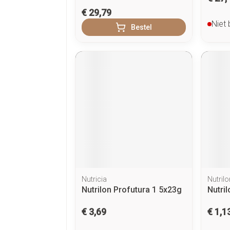
€ 29,79
Niet
Bestel
Nutricia
Nutrilo
Nutrilon Profutura 1 5x23g
Nutri
€ 3,69
€ 1,1