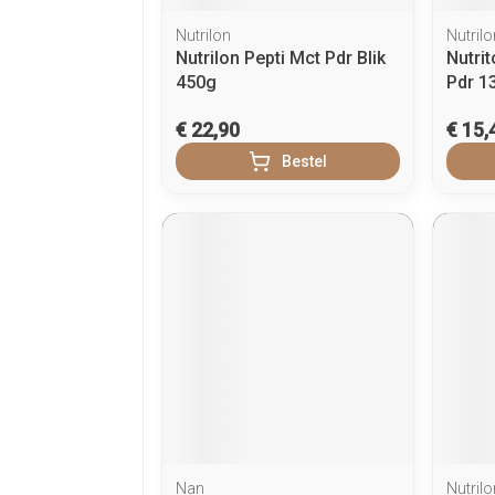
Nutrilon
Nutrilo
Nutrilon Pepti Mct Pdr Blik
Nutri
450g
Pdr 1
€ 22,90
€ 15,
Bestel
Nan
Nutrilo