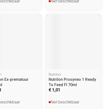
 beschikbaar
Niet beschikbaar
n
Nutrilon
lon Ex-prematuur
Nutrilon Prosyneo 1 Ready
l
To Feed Fl 70ml
3
€ 1,01
 beschikbaar
Niet beschikbaar