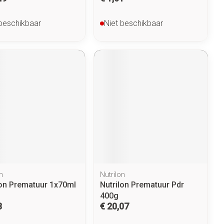
 beschikbaar
Niet beschikbaar
n
Nutrilon
lon Prematuur 1x70ml
Nutrilon Prematuur Pdr
400g
3
€ 20,07