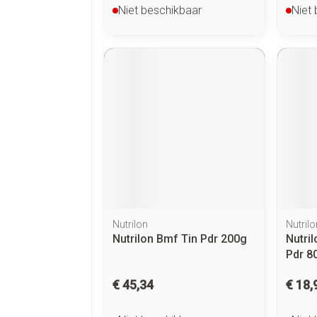
Niet beschikbaar
Niet
Nutrilon
Nutrilo
Nutrilon Bmf Tin Pdr 200g
Nutri
Pdr 8
€ 45,34
€ 18,