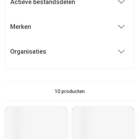
Actieve bestandsdelen
filter
Merken
filter
Organisaties
filter
10
producten