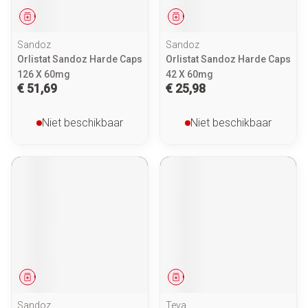
Geneesmiddel
Geneesmiddel
Sandoz
Sandoz
Orlistat Sandoz Harde Caps
Orlistat Sandoz Harde Caps
126 X 60mg
42 X 60mg
€ 51,69
€ 25,98
Niet beschikbaar
Niet beschikbaar
Geneesmiddel
Geneesmiddel
Sandoz
Teva