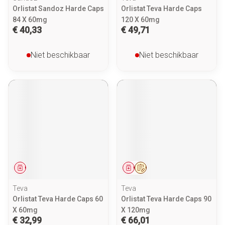
Orlistat Sandoz Harde Caps
Orlistat Teva Harde Caps
84 X 60mg
120 X 60mg
€ 40,33
€ 49,71
Niet beschikbaar
Niet beschikbaar
Geneesmiddel
Geneesmiddel
Op voorschrift
Teva
Teva
Orlistat Teva Harde Caps 60
Orlistat Teva Harde Caps 90
X 60mg
X 120mg
€ 32,99
€ 66,01