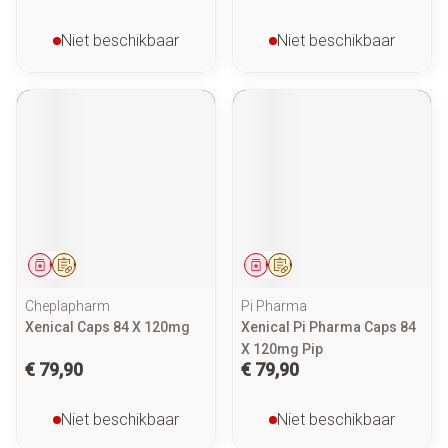
Niet beschikbaar
Niet beschikbaar
Geneesmiddel
Op voorschrift
Geneesmiddel
Op voorschrift
Cheplapharm
Pi Pharma
Xenical Caps 84 X 120mg
Xenical Pi Pharma Caps 84
X 120mg Pip
€ 79,90
€ 79,90
Niet beschikbaar
Niet beschikbaar