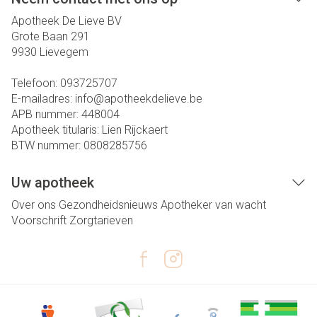
Apotheek De Lieve BV
Grote Baan 291
9930
Lievegem
Telefoon:
093725707
E-mailadres:
info@
apotheekdelieve.be
APB nummer:
448004
Apotheek titularis:
Lien Rijckaert
BTW nummer:
0808285756
Uw apotheek
Over ons
Gezondheidsnieuws
Apotheker van wacht
Voorschrift
Zorgtarieven