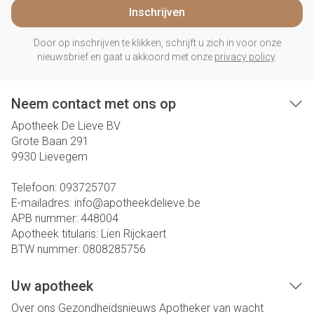
Inschrijven
Door op inschrijven te klikken, schrijft u zich in voor onze
nieuwsbrief en gaat u akkoord met onze
privacy policy
.
Neem contact met ons op
Apotheek De Lieve BV
Grote Baan 291
9930
Lievegem
Telefoon:
093725707
E-mailadres:
info@
apotheekdelieve.be
APB nummer:
448004
Apotheek titularis:
Lien Rijckaert
BTW nummer:
0808285756
Uw apotheek
Over ons
Gezondheidsnieuws
Apotheker van wacht