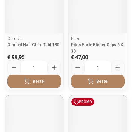
Omnivit
Pilos
Omnivit Hair Glam Tabl 180
Pilos Forte Blister Caps 6 X
30
€ 99,95
€ 47,00
Aantal
Aantal
Bestel
Bestel
PROMO