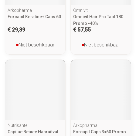
Arkopharma
Omnivit
Forcapil Keratine+ Caps 60
Omnivit Hair Pro Tabl 180
Promo -40%
€ 29,39
€ 57,55
Niet beschikbaar
Niet beschikbaar
Nutrisante
Arkopharma
Capilae Beaute Haaruitval
Forcapil Caps 3x60 Promo