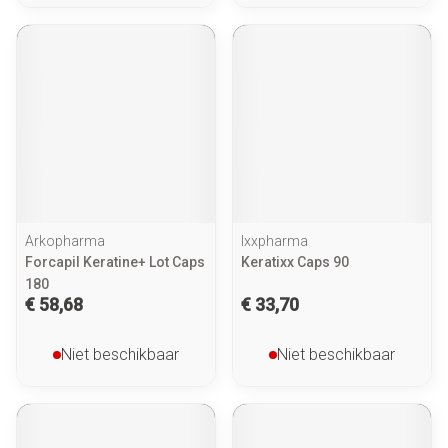
Arkopharma
Ixxpharma
Forcapil Keratine+ Lot Caps
Keratixx Caps 90
180
€ 58,68
€ 33,70
Niet beschikbaar
Niet beschikbaar