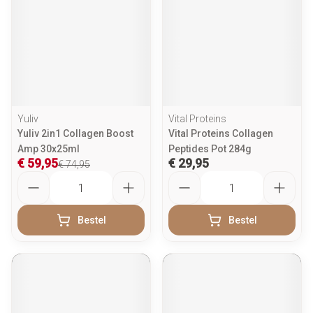
Yuliv
Vital Proteins
Yuliv 2in1 Collagen Boost
Vital Proteins Collagen
Amp 30x25ml
Peptides Pot 284g
€ 59,95
€ 29,95
€ 74,95
Aantal
Aantal
Bestel
Bestel