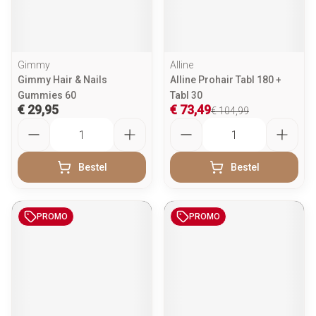
Gimmy
Alline
Gimmy Hair & Nails
Alline Prohair Tabl 180 +
Gummies 60
Tabl 30
€ 29,95
€ 73,49
€ 104,99
Aantal
Aantal
Bestel
Bestel
PROMO
PROMO