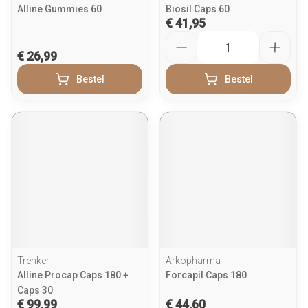
Alline Gummies 60
Biosil Caps 60
€ 41,95
Aantal
€ 26,99
Bestel
Bestel
Trenker
Arkopharma
Alline Procap Caps 180 +
Forcapil Caps 180
Caps 30
€ 99,99
€ 44,60