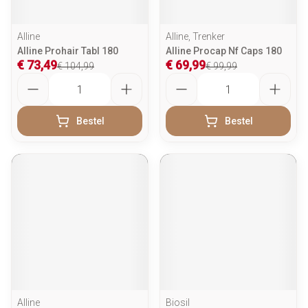
Alline
Alline, Trenker
Alline Prohair Tabl 180
Alline Procap Nf Caps 180
€ 73,49
€ 69,99
€ 104,99
€ 99,99
Aantal
Aantal
Bestel
Bestel
Alline
Biosil