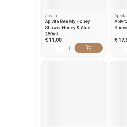
Apivita
Apivita
Apivita Bee My Honey
Apivi
Shower Honey & Aloe
Showe
250ml
€ 11,00
€ 17,
Aantal
Aanta