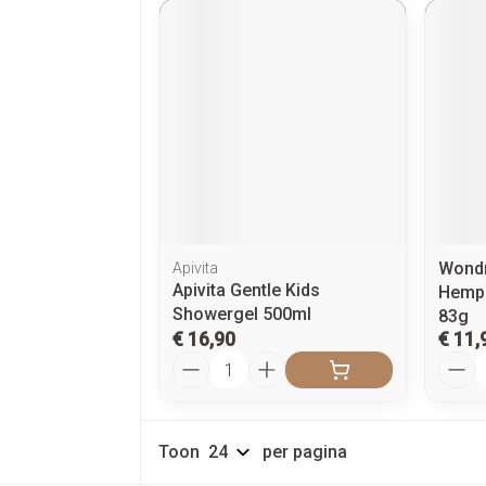
Wondr
Apivita
Apivita Gentle Kids
Hemp 
Showergel 500ml
83g
€ 16,90
€ 11,
Aantal
Aanta
Toon
per pagina