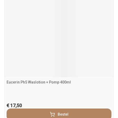
Eucerin Ph5 Waslotion + Pomp 400ml
€ 17,50
Bestel