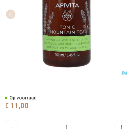
Apivita Tonic Mountain Tea S
Op voorraad
€ 11,00
Aantal