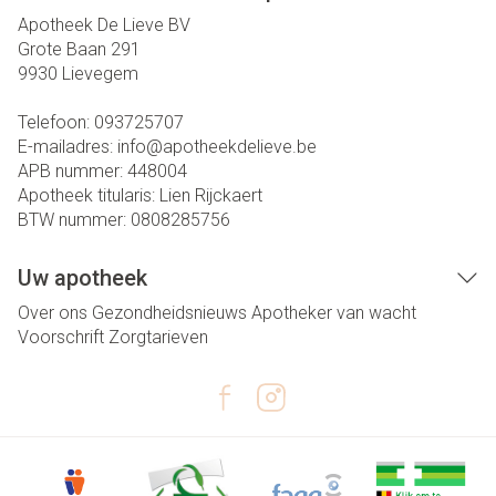
Apotheek De Lieve BV
Grote Baan 291
9930
Lievegem
Telefoon:
093725707
E-mailadres:
info@
apotheekdelieve.be
APB nummer:
448004
Apotheek titularis:
Lien Rijckaert
BTW nummer:
0808285756
Uw apotheek
Over ons
Gezondheidsnieuws
Apotheker van wacht
Voorschrift
Zorgtarieven