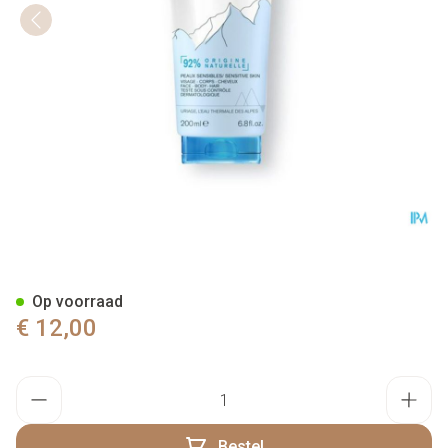
Uriage Wascreme 200ml
Op voorraad
€ 12,00
Aantal
Bestel