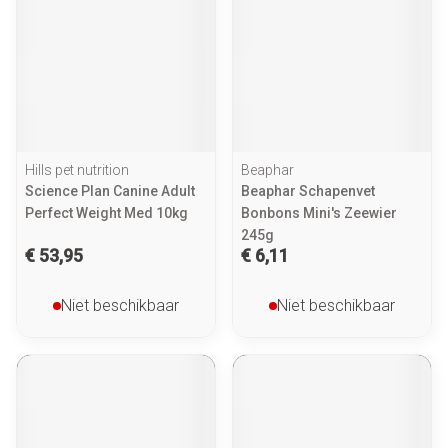
Hills pet nutrition
Beaphar
Science Plan Canine Adult
Beaphar Schapenvet
Perfect Weight Med 10kg
Bonbons Mini's Zeewier
245g
€ 53,95
€ 6,11
Niet beschikbaar
Niet beschikbaar