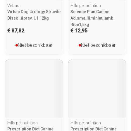
Virbac
Hills pet nutrition
Virbac Dog Urology Struvite
Science Plan Canine
Dissol.&prev. U1 12kg
Ad.small&miniat.lamb
Rice1,5kg
€ 87,82
€ 12,95
Niet beschikbaar
Niet beschikbaar
Hills pet nutrition
Hills pet nutrition
Prescription Diet Canine
Prescription Diet Canine