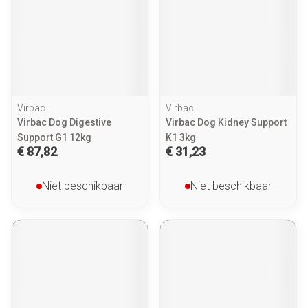
Virbac
Virbac
Virbac Dog Digestive
Virbac Dog Kidney Support
Support G1 12kg
K1 3kg
€ 87,82
€ 31,23
Niet beschikbaar
Niet beschikbaar