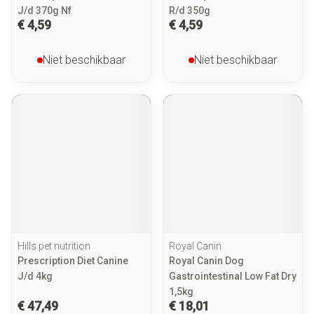
J/d 370g Nf
R/d 350g
€ 4,59
€ 4,59
Niet beschikbaar
Niet beschikbaar
Hills pet nutrition
Royal Canin
Prescription Diet Canine
Royal Canin Dog
J/d 4kg
Gastrointestinal Low Fat Dry
1,5kg
€ 47,49
€ 18,01