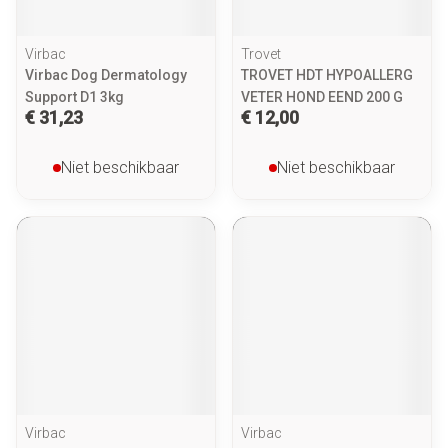
Virbac
Trovet
Virbac Dog Dermatology
TROVET HDT HYPOALLERG
Support D1 3kg
VETER HOND EEND 200 G
€ 31,23
€ 12,00
Niet beschikbaar
Niet beschikbaar
Virbac
Virbac