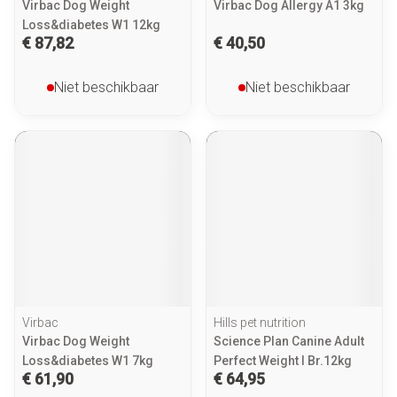
Virbac Dog Weight
Virbac Dog Allergy A1 3kg
Loss&diabetes W1 12kg
€ 87,82
€ 40,50
Niet beschikbaar
Niet beschikbaar
Virbac
Hills pet nutrition
Virbac Dog Weight
Science Plan Canine Adult
Loss&diabetes W1 7kg
Perfect Weight l Br.12kg
€ 61,90
€ 64,95