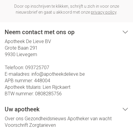
Door op inschrijven te klikken, schrijft u zich in voor onze
nieuwsbrief en gaat u akkoord met onze
privacy policy
.
Neem contact met ons op
Apotheek De Lieve BV
Grote Baan 291
9930
Lievegem
Telefoon:
093725707
E-mailadres:
info@
apotheekdelieve.be
APB nummer:
448004
Apotheek titularis:
Lien Rijckaert
BTW nummer:
0808285756
Uw apotheek
Over ons
Gezondheidsnieuws
Apotheker van wacht
Voorschrift
Zorgtarieven