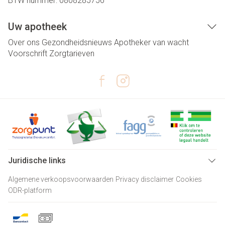
BTW nummer:
0808285756
Uw apotheek
Over ons
Gezondheidsnieuws
Apotheker van wacht
Voorschrift
Zorgtarieven
Juridische links
Algemene verkoopsvoorwaarden
Privacy disclaimer
Cookies
ODR-platform