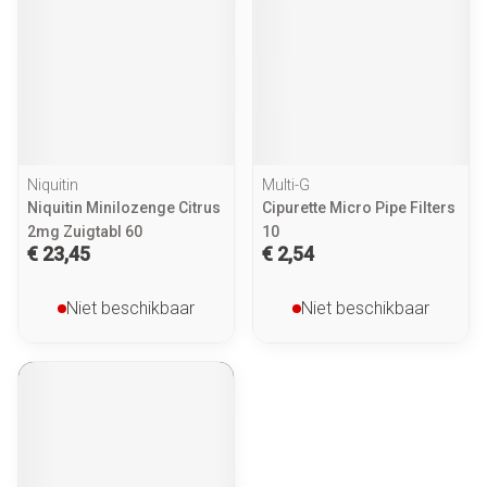
Niquitin
Multi-G
Niquitin Minilozenge Citrus
Cipurette Micro Pipe Filters
2mg Zuigtabl 60
10
€ 23,45
€ 2,54
Niet beschikbaar
Niet beschikbaar