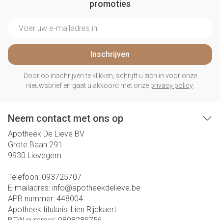
promoties
E-mail adres
Inschrijven
Door op inschrijven te klikken, schrijft u zich in voor onze
nieuwsbrief en gaat u akkoord met onze
privacy policy
.
Neem contact met ons op
Apotheek De Lieve BV
Grote Baan 291
9930
Lievegem
Telefoon:
093725707
E-mailadres:
info@
apotheekdelieve.be
APB nummer:
448004
Apotheek titularis:
Lien Rijckaert