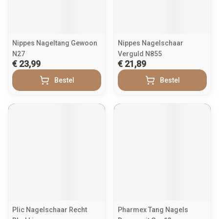
Nippes Nageltang Gewoon
Nippes Nagelschaar
N27
Verguld N855
€ 23,99
€ 21,89
Bestel
Bestel
Plic Nagelschaar Recht
Pharmex Tang Nagels