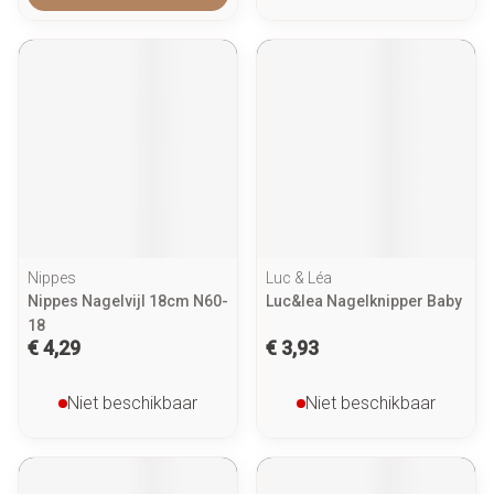
Nippes
Luc & Léa
Nippes Nagelvijl 18cm N60-
Luc&lea Nagelknipper Baby
18
€ 4,29
€ 3,93
Niet beschikbaar
Niet beschikbaar