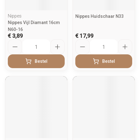
Nippes
Nippes Huidschaar N33
Nippes Vijl Diamant 16cm
N60-16
€ 3,89
€ 17,99
Aantal
Aantal
Bestel
Bestel