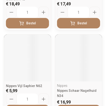
€ 18,49
€ 17,49
Aantal
Aantal
Bestel
Bestel
Nippes
Nippes Vijl Saphier N62
€ 5,99
Nippes Schaar Nagelhuid
Aantal
N34
€ 16,99