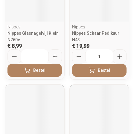
Nippes
Nippes
Nippes Glasnagelvijl Klein
Nippes Schaar Pedikuur
N760e
N43
€ 8,99
€ 19,99
Aantal
Aantal
Bestel
Bestel