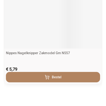
Nippes Nagelknipper Zakmodel Gm N557
€ 5,79
Bestel