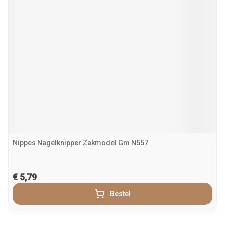
Nippes Nagelknipper Zakmodel Gm N557
€ 5,79
Bestel