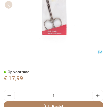
Nippes Huidschaar N33
Op voorraad
€ 17,99
Aantal
Bestel