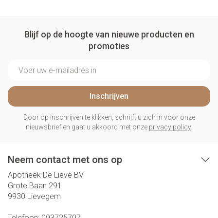
Blijf op de hoogte van nieuwe producten en
promoties
E-mail adres
Inschrijven
Door op inschrijven te klikken, schrijft u zich in voor onze
nieuwsbrief en gaat u akkoord met onze
privacy policy
.
Neem contact met ons op
Apotheek De Lieve BV
Grote Baan 291
9930
Lievegem
Telefoon:
093725707