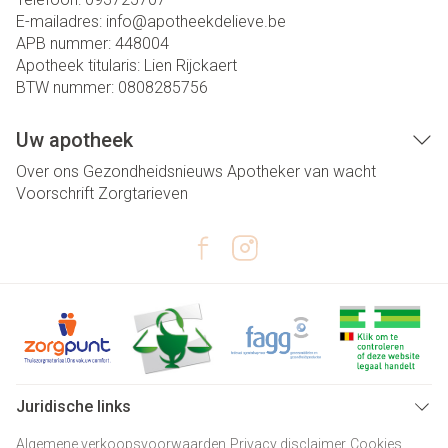
E-mailadres:
info@
apotheekdelieve.be
APB nummer:
448004
Apotheek titularis:
Lien Rijckaert
BTW nummer:
0808285756
Uw apotheek
Over ons
Gezondheidsnieuws
Apotheker van wacht
Voorschrift
Zorgtarieven
Juridische links
Algemene verkoopsvoorwaarden
Privacy disclaimer
Cookies