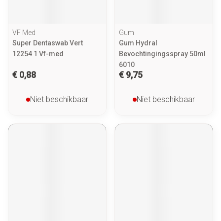
VF Med
Gum
Super Dentaswab Vert
Gum Hydral
12254 1 Vf-med
Bevochtingingsspray 50ml
6010
€ 0,88
€ 9,75
Niet beschikbaar
Niet beschikbaar