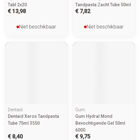
Tabl 2x20
Tandpasta Zacht Tube 50ml
€ 13,98
€ 7,82
Niet beschikbaar
Niet beschikbaar
Dentaid
Gum
Dentaid Xeros Tandpasta
Gum Hydral Mond
Tube 75ml 3550
Bevochtigende Gel 50ml
6000
€ 8,40
€ 9,75