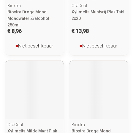
Bioxtra
OraCoat
Bioxtra Droge Mond
Xylimelts Muntvrij Plak Tabl
Mondwater Z/alcohol
2x20
250ml
€ 8,96
€ 13,98
Niet beschikbaar
Niet beschikbaar
OraCoat
Bioxtra
Xylimelts Milde Munt Plak
Bioxtra Droge Mond