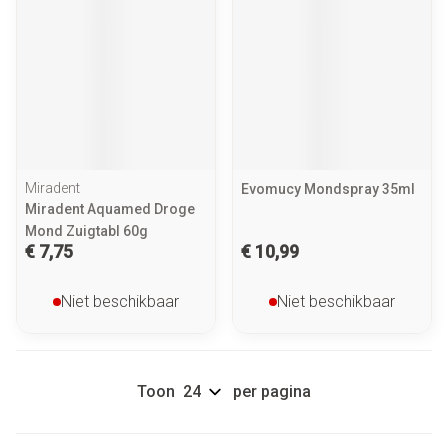
Miradent
Evomucy Mondspray 35ml
Miradent Aquamed Droge
Mond Zuigtabl 60g
€ 7,75
€ 10,99
Niet beschikbaar
Niet beschikbaar
Toon
per pagina