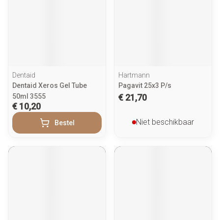
Dentaid
Hartmann
Dentaid Xeros Gel Tube
Pagavit 25x3 P/s
50ml 3555
€ 21,70
€ 10,20
Niet beschikbaar
Bestel